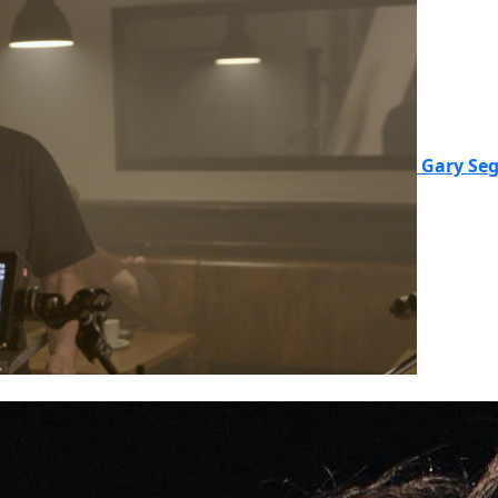
Gary Se