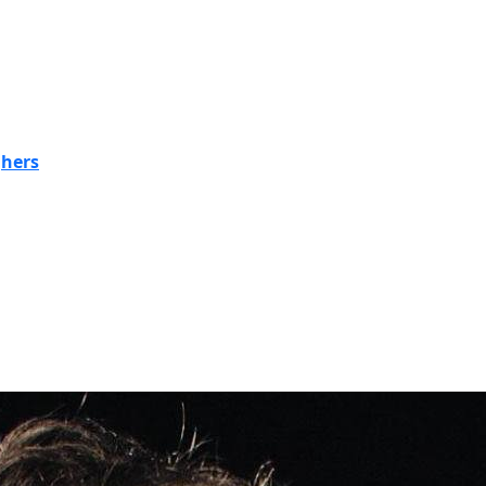
ghers