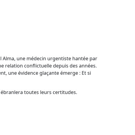
tal Alma, une médecin urgentiste hantée par
ne relation conflictuelle depuis des années.
ent, une évidence glaçante émerge : Et si
ébranlera toutes leurs certitudes.