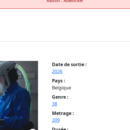
Raison : AdBlocker
Date de sortie :
2026
Pays :
Belgique
Genre :
38
Metrage :
209
Durée :