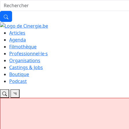
Articles
Agenda
Filmothèque
Professionnel·le·s
Organisations
Castings & Jobs
Boutique
Podcast