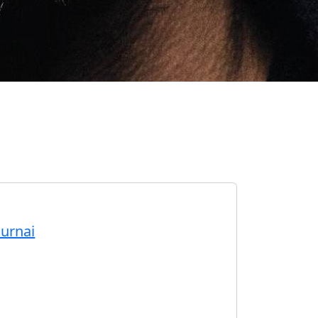
ournai