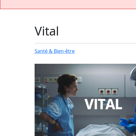
Vital
Santé & Bien-être