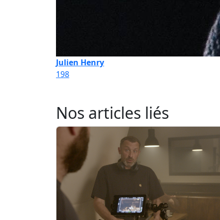
Julien Henry
198
Nos articles liés