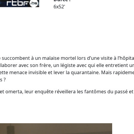
6x52'
e succombent à un malaise mortel lors d’une visite à l’hôpi
aborer avec son frère, un légiste avec qui elle entretient u
ette menace invisible et lever la quarantaine. Mais rapidem
s ?
t omerta, leur enquête réveillera les fantômes du passé et 