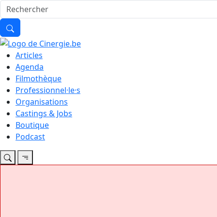
Articles
Agenda
Filmothèque
Professionnel·le·s
Organisations
Castings & Jobs
Boutique
Podcast