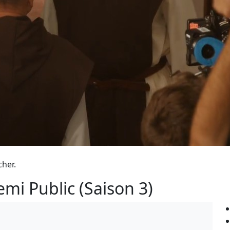
cher.
mi Public (Saison 3)