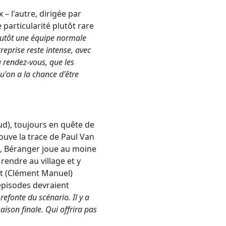
 – l'autre, dirigée par
 particularité plutôt rare
lutôt une équipe normale
reprise reste intense, avec
u rendez-vous, que les
u'on a la chance d'être
ud), toujours en quête de
ouve la trace de Paul Van
t, Béranger joue au moine
rendre au village et y
art (Clément Manuel)
épisodes devraient
efonte du scénario. Il y a
aison finale. Qui offrira pas