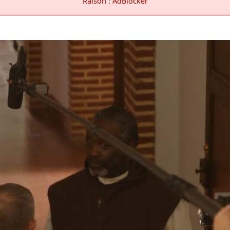
Raison : AdBlocker