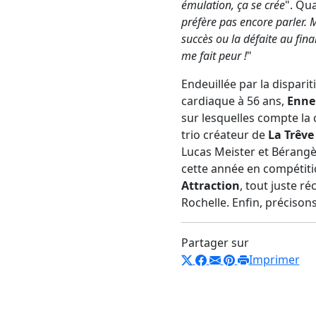
émulation, ça se crée
". Qua
préfère pas encore parler. M
succès ou la défaite au fina
me fait peur !
"
Endeuillée par la dispari
cardiaque à 56 ans,
Enne
sur lesquelles compte la 
trio créateur de
La Trêve
Lucas Meister et Bérangè
Attraction
, tout juste r
Rochelle. Enfin, préciso
Partager sur
Imprimer