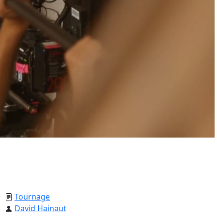
Tournage
David Hainaut