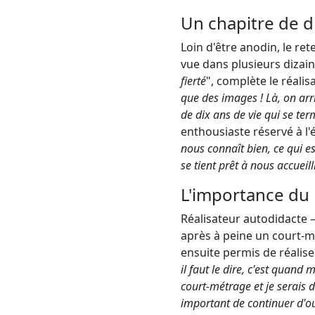
Un chapitre de di
Loin d'être anodin, le re
vue dans plusieurs dizain
fierté
", complète le réalisa
que des images ! Là, on arr
de dix ans de vie qui se ter
enthousiaste réservé à l'
nous connaît bien, ce qui es
se tient prêt à nous accueil
L'importance du 
Réalisateur autodidacte – 
après à peine un court-m
ensuite permis de réalise
il faut le dire, c'est quand
court-métrage et je serais 
important de continuer d'ouv