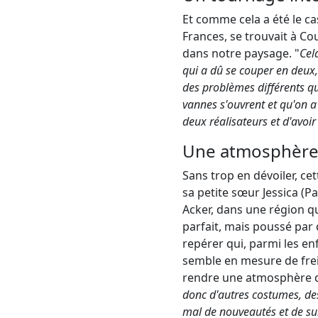
Et comme cela a été le cas
Frances, se trouvait à Co
dans notre paysage. "
Cel
qui a dû se couper en deux, 
des problèmes différents qui
vannes s'ouvrent et qu'on a
deux réalisateurs et d'avoir
Une atmosphère 
Sans trop en dévoiler, ce
sa petite sœur Jessica (P
Acker, dans une région q
parfait, mais poussé par 
repérer qui, parmi les en
semble en mesure de frei
rendre une atmosphère di
donc d'autres costumes, des 
mal de nouveautés et de su