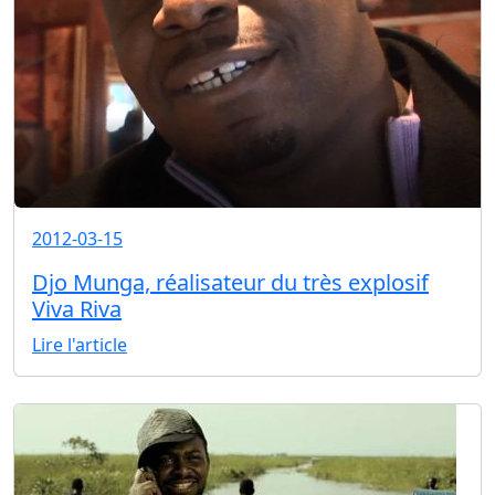
2012-03-15
Djo Munga, réalisateur du très explosif
Viva Riva
Lire l'article