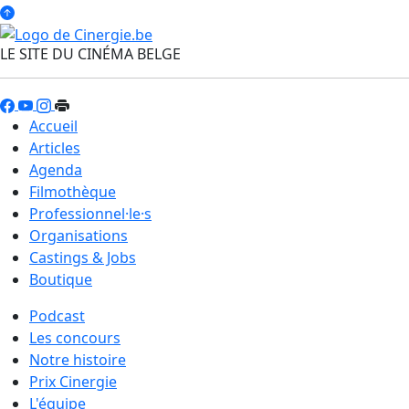
LE SITE DU CINÉMA BELGE
Accueil
Articles
Agenda
Filmothèque
Professionnel·le·s
Organisations
Castings & Jobs
Boutique
Podcast
Les concours
Notre histoire
Prix Cinergie
L'équipe