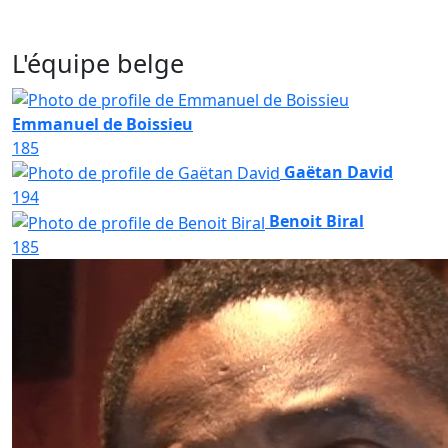
L'équipe belge
Emmanuel de Boissieu
185
Gaëtan David
194
Benoit Biral
185