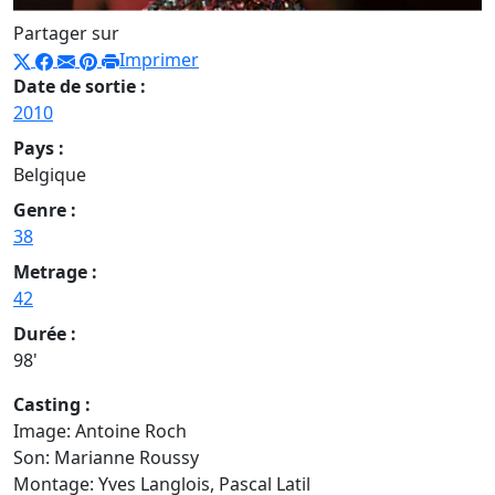
Partager sur
Imprimer
Date de sortie :
2010
Pays :
Belgique
Genre :
38
Metrage :
42
Durée :
98'
Casting :
Image: Antoine Roch
Son: Marianne Roussy
Montage: Yves Langlois, Pascal Latil