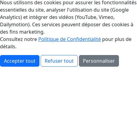
Gestion des Cookies
Nous utilisons des cookies pour assurer les fonctionnalités
essentielles du site, analyser l'utilisation du site (Google
Analytics) et intégrer des vidéos (YouTube, Vimeo,
Dailymotion). Ces services peuvent déposer des cookies à
des fins marketing.
Consultez notre
Politique de Confidentialité
pour plus de
détails.
Accepter tout
Refuser tout
Personnaliser