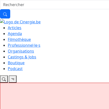
Articles
Agenda
Filmothèque
Professionnel·le·s
Organisations
Castings & Jobs
Boutique
Podcast