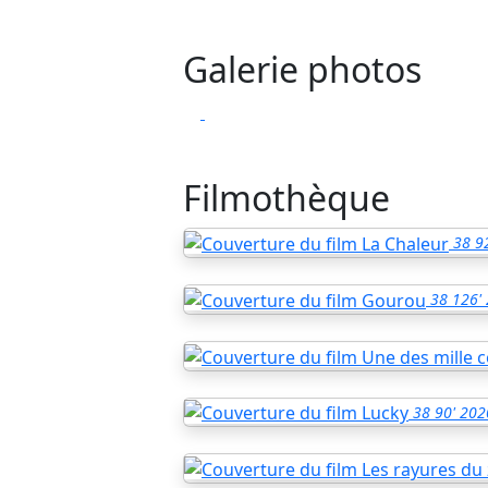
Galerie photos
Filmothèque
38
9
38
126'
38
90'
202