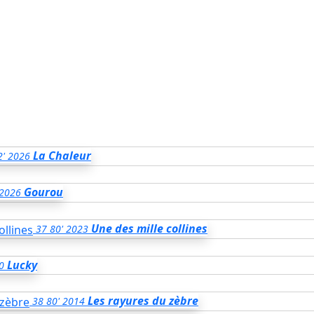
La Chaleur
2'
2026
Gourou
2026
Une des mille collines
37
80'
2023
Lucky
0
Les rayures du zèbre
38
80'
2014