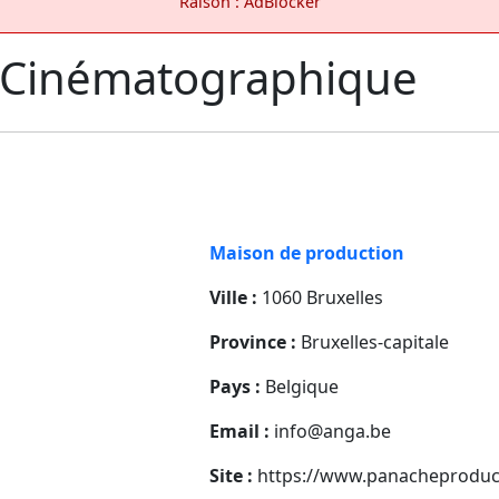
Raison : AdBlocker
 Cinématographique
Maison de production
Ville :
1060 Bruxelles
Province :
Bruxelles-capitale
Pays :
Belgique
Email :
info@anga.be
Site :
https://www.panacheproduc