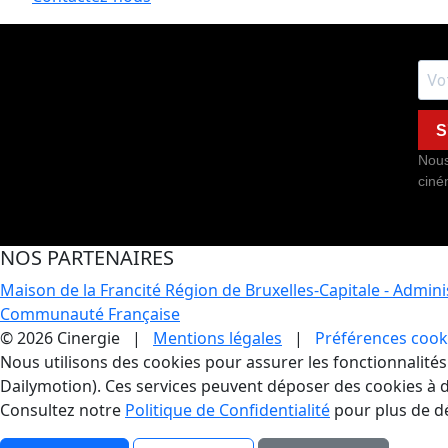
S
Nous
ciné
NOS PARTENAIRES
Maison de la Francité
Région de Bruxelles-Capitale - Admin
Communauté Française
© 2026 Cinergie |
Mentions légales
|
Préférences cook
Gestion des Cookies
Nous utilisons des cookies pour assurer les fonctionnalités e
Dailymotion). Ces services peuvent déposer des cookies à d
Consultez notre
Politique de Confidentialité
pour plus de dé