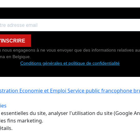
'INSCRIRE
 nous engageons à ne vous envoyer que des informations relatives au
ma en Belgique.
Conditions générales et politique de confidentialité
istration Economie et Emploi
Service public francophone bru
ies
ssentielles du site, analyser l'utilisation du site (Google A
es fins marketing.
tails.