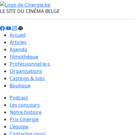
LE SITE DU CINÉMA BELGE
Accueil
Articles
Agenda
Filmothèque
Professionnel·le·s
Organisations
Castings & Jobs
Boutique
Podcast
Les concours
Notre histoire
Prix Cinergie
L'équipe
Contactez-nous