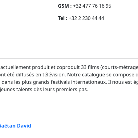
GSM :
+32 477 76 16 95
Tel :
+32 2 230 44 44
tuellement produit et coproduit 33 films (courts-métrages
 ont été diffusés en télévision. Notre catalogue se compose 
é dans les plus grands festivals internationaux. Il nous est 
jeunes talents dès leurs premiers pas.
Gaëtan David