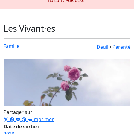
Raison : AdBlocker
Les Vivant·es
Famille
Deuil
•
Parenté
Partager sur
Imprimer
Date de sortie :
2023