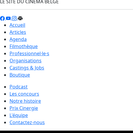
LE SITE DU CINÉMA BELGE
Accueil
Articles
Agenda
Filmothèque
Professionnel·le·s
Organisations
Castings & Jobs
Boutique
Podcast
Les concours
Notre histoire
Prix Cinergie
L'équipe
Contactez-nous