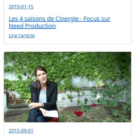
2019-01-15
Les 4 saisons de Cinergie - Focus sur
Need Production
Lire l'article
2015-09-01