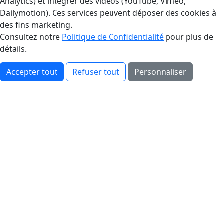
Analytics) et intégrer des vidéos (YouTube, Vimeo,
Dailymotion). Ces services peuvent déposer des cookies à
des fins marketing.
Consultez notre
Politique de Confidentialité
pour plus de
détails.
Accepter tout
Refuser tout
Personnaliser