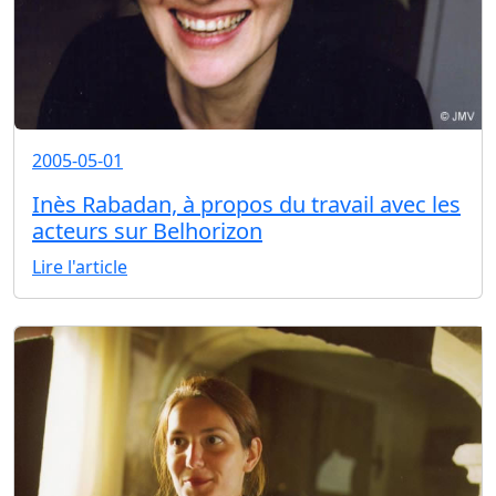
2005-05-01
Inès Rabadan, à propos du travail avec les
acteurs sur Belhorizon
Lire l'article