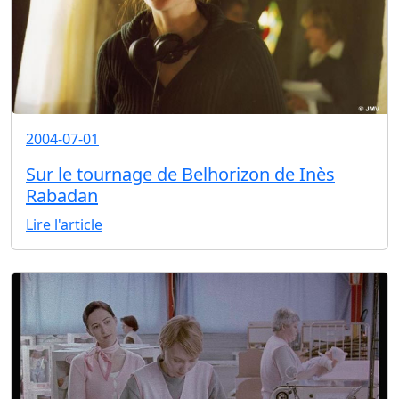
2004-07-01
Sur le tournage de Belhorizon de Inès
Rabadan
Lire l'article