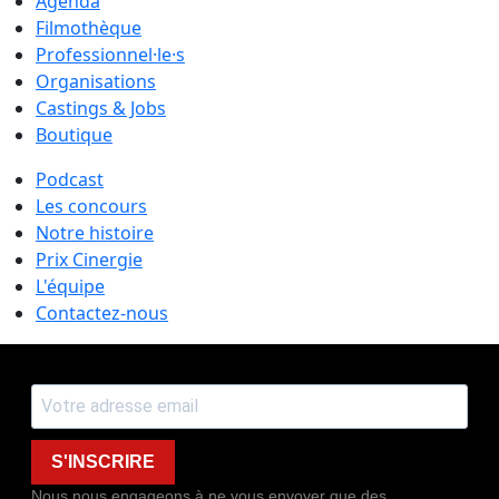
Agenda
Filmothèque
Professionnel·le·s
Organisations
Castings & Jobs
Boutique
Podcast
Les concours
Notre histoire
Prix Cinergie
L'équipe
Contactez-nous
S'INSCRIRE
Nous nous engageons à ne vous envoyer que des