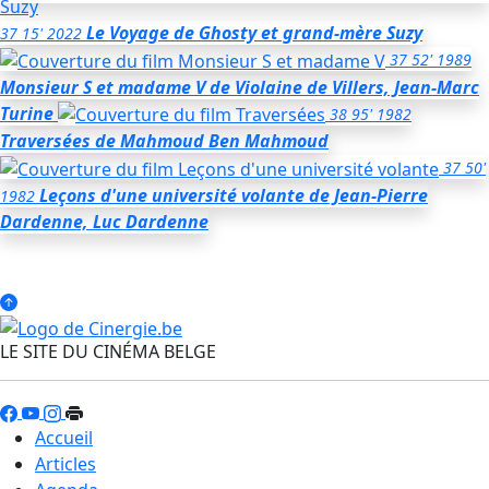
Le Voyage de Ghosty et grand-mère Suzy
37
15'
2022
37
52'
1989
Monsieur S et madame V
de Violaine de Villers, Jean-Marc
Turine
38
95'
1982
Traversées
de Mahmoud Ben Mahmoud
37
50'
Leçons d'une université volante
de Jean-Pierre
1982
Dardenne, Luc Dardenne
LE SITE DU CINÉMA BELGE
Accueil
Articles