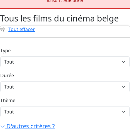
Raison : AdBlocker
Tous les films du cinéma belge
Tout effacer
Type
Durée
Thème
D'autres critères ?