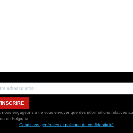
'INSCRIRE
 nous engageons à ne vous envoyer que des informations relatives au
ma en Belgique.
Conditions générales et politique de confidentialité