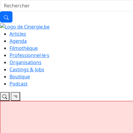
Articles
Agenda
Filmothèque
Professionnel·le·s
Organisations
Castings & Jobs
Boutique
Podcast