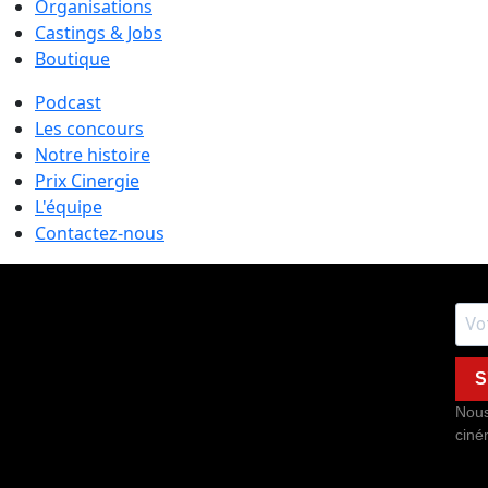
Organisations
Castings & Jobs
Boutique
Podcast
Les concours
Notre histoire
Prix Cinergie
L'équipe
Contactez-nous
S
Nous
ciné