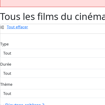
Tous les films du ciném
Tout effacer
Type
Durée
Thème