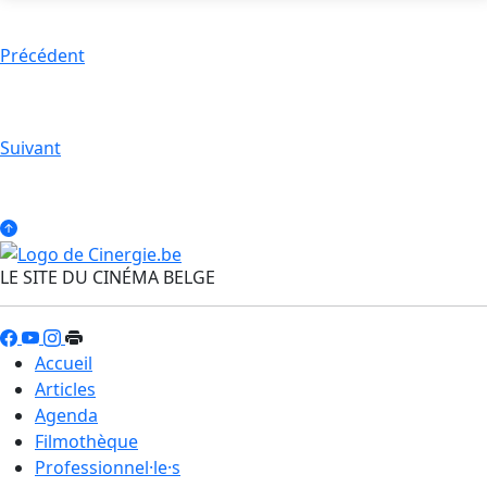
Précédent
Suivant
LE SITE DU CINÉMA BELGE
Accueil
Articles
Agenda
Filmothèque
Professionnel·le·s