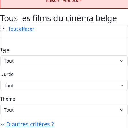
Raison : AdBlocker
Tous les films du cinéma belge
Tout effacer
Type
Durée
Thème
D'autres critères ?