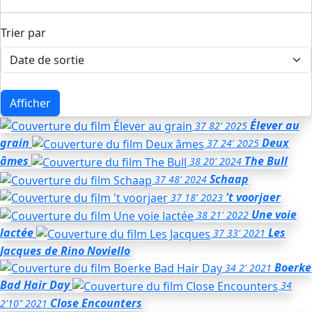
Trier par
Afficher
Élever au
37
82'
2025
grain
Deux
37
24'
2025
âmes
The Bull
38
20'
2024
Schaap
37
48'
2024
't voorjaer
37
18'
2023
Une voie
38
21'
2022
lactée
Les
37
33'
2021
Jacques
de Rino Noviello
Boerke
34
2'
2021
Bad Hair Day
34
Close Encounters
2'10"
2021