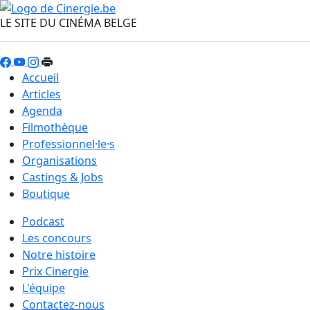
LE SITE DU CINÉMA BELGE
Accueil
Articles
Agenda
Filmothèque
Professionnel·le·s
Organisations
Castings & Jobs
Boutique
Podcast
Les concours
Notre histoire
Prix Cinergie
L'équipe
Contactez-nous