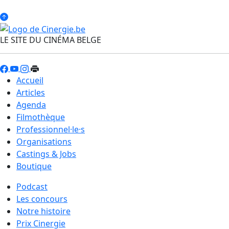
LE SITE DU CINÉMA BELGE
Accueil
Articles
Agenda
Filmothèque
Professionnel·le·s
Organisations
Castings & Jobs
Boutique
Podcast
Les concours
Notre histoire
Prix Cinergie