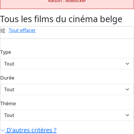
Raison : AdBlocker
Tous les films du cinéma belge
Tout effacer
Type
Durée
Thème
D'autres critères ?