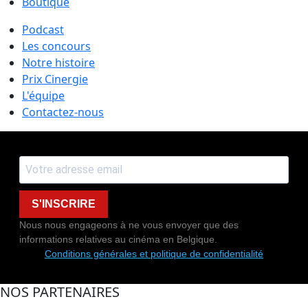
Boutique
Podcast
Les concours
Notre histoire
Prix Cinergie
L'équipe
Contactez-nous
S'INSCRIRE
Nous nous engageons à ne vous envoyer que des
informations relatives au cinéma en Belgique.
Conditions générales et politique de confidentialité
NOS PARTENAIRES