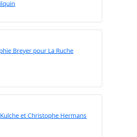
ilquin
phie Breyer pour La Ruche
r Kulche et Christophe Hermans