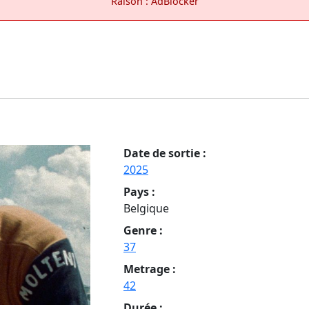
Raison : AdBlocker
Date de sortie :
2025
Pays :
Belgique
Genre :
37
Metrage :
42
Durée :