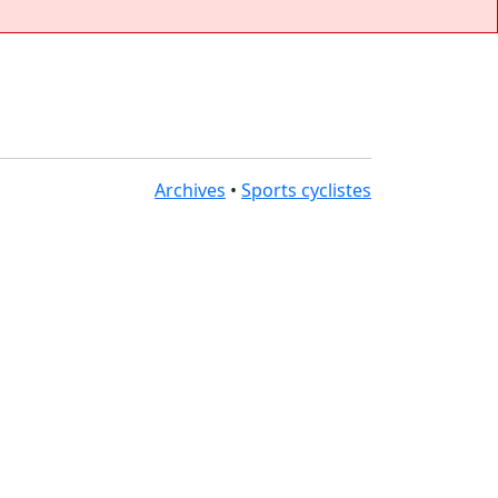
Archives
•
Sports cyclistes