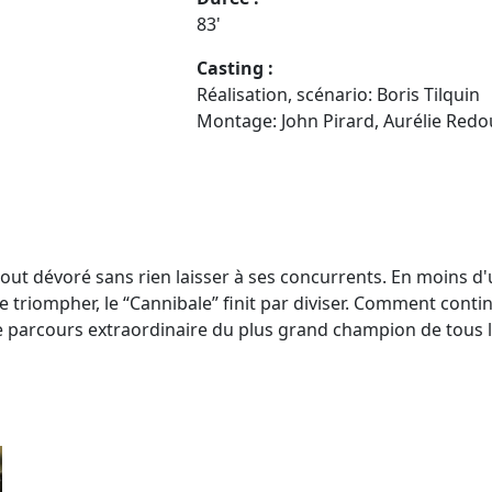
83'
Casting :
Réalisation, scénario: Boris Tilquin
Montage: John Pirard, Aurélie Redo
out dévoré sans rien laisser à ses concurrents. En moins d'
 triompher, le “Cannibale” finit par diviser. Comment conti
le parcours extraordinaire du plus grand champion de tous 