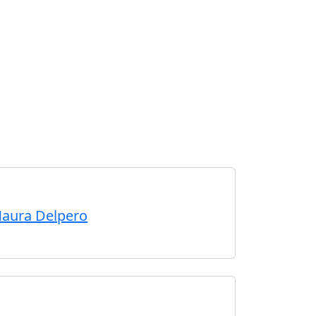
 Maura Delpero