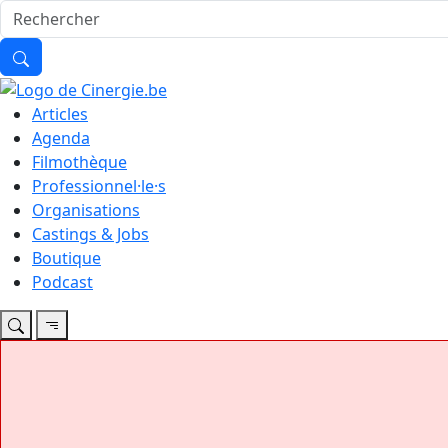
Articles
Agenda
Filmothèque
Professionnel·le·s
Organisations
Castings & Jobs
Boutique
Podcast