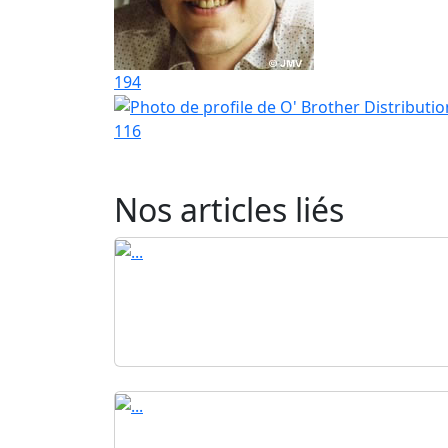
194
116
Nos articles liés