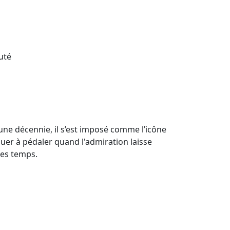
uté
une décennie, il s’est imposé comme l’icône
nuer à pédaler quand l'admiration laisse
les temps.