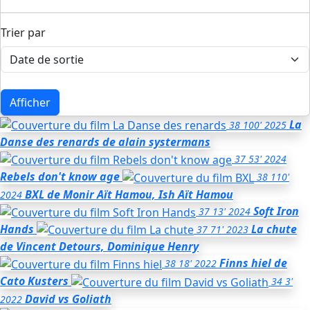
Trier par
Afficher
La
38
100'
2025
Danse des renards
de alain systermans
37
53'
2024
Rebels don't know age
38
110'
BXL
de Monir Aït Hamou, Ish Aït Hamou
2024
Soft Iron
37
13'
2024
Hands
La chute
37
71'
2023
de Vincent Detours, Dominique Henry
Finns hiel
de
38
18'
2022
Cato Kusters
34
3'
David vs Goliath
2022