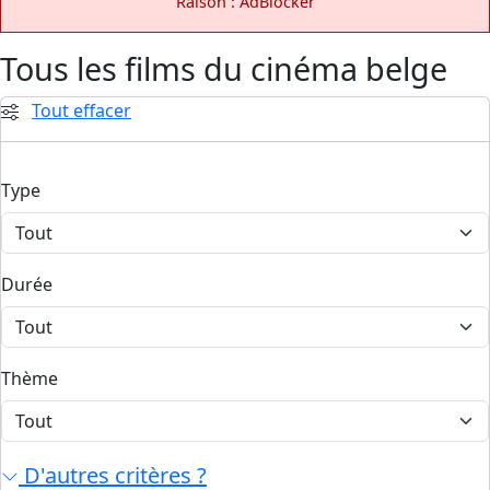
Raison : AdBlocker
Tous les films du cinéma belge
Tout effacer
Type
Durée
Thème
D'autres critères ?