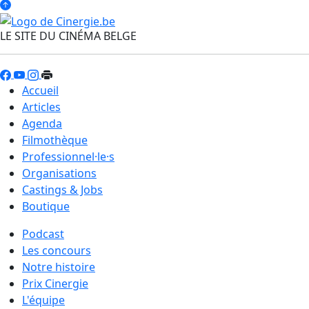
LE SITE DU CINÉMA BELGE
Accueil
Articles
Agenda
Filmothèque
Professionnel·le·s
Organisations
Castings & Jobs
Boutique
Podcast
Les concours
Notre histoire
Prix Cinergie
L'équipe