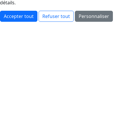
détails.
Accepter tout
Refuser tout
Personnaliser