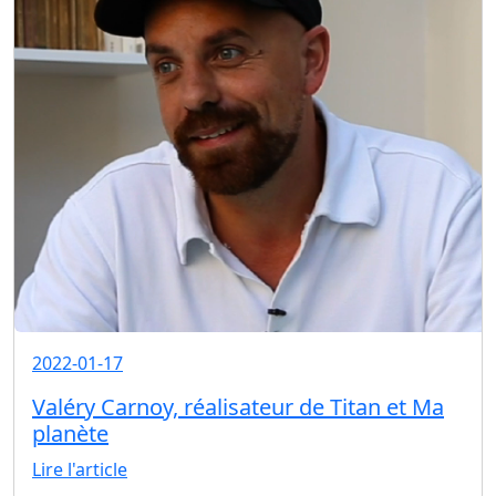
2022-01-17
Valéry Carnoy, réalisateur de Titan et Ma
planète
Lire l'article