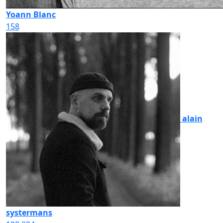
Yoann Blanc
158
alain
systermans