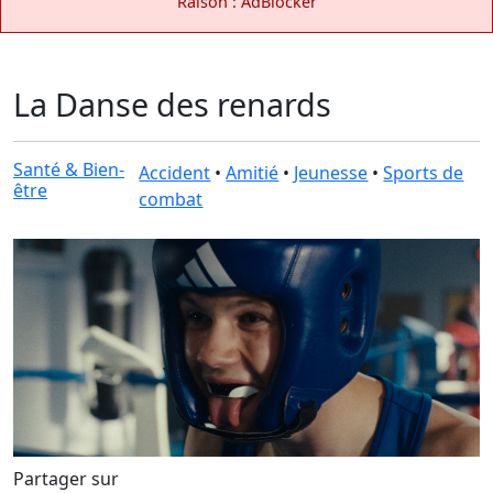
Raison : AdBlocker
La Danse des renards
Santé & Bien-
Accident
•
Amitié
•
Jeunesse
•
Sports de
être
combat
Partager sur