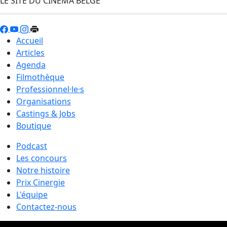
LE SITE DU CINÉMA BELGE
Accueil
Articles
Agenda
Filmothèque
Professionnel·le·s
Organisations
Castings & Jobs
Boutique
Podcast
Les concours
Notre histoire
Prix Cinergie
L'équipe
Contactez-nous