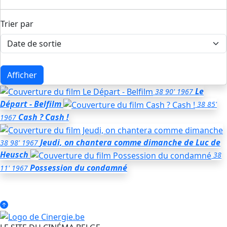
Trier par
Afficher
Le
38
90'
1967
Départ - Belfilm
38
85'
Cash ? Cash !
1967
Jeudi, on chantera comme dimanche
de Luc de
38
98'
1967
Heusch
38
Possession du condamné
11'
1967