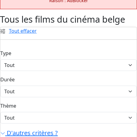
Raison : AdBlocker
Tous les films du cinéma belge
Tout effacer
Type
Durée
Thème
D'autres critères ?