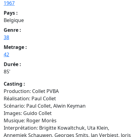
1967
Pays :
Belgique
Genre :
38
Metrage :
42
Durée :
85'
Casting :
Production: Collet PVBA
Réalisation: Paul Collet
Scénario: Paul Collet, Alwin Keyman
Images: Guido Collet
Musique: Roger Morès
Interprétation: Brigitte Kowaltchuk, Uta Klein,
Annemiek Schauwen, Georges Smits, Jan Verbiest, Joris