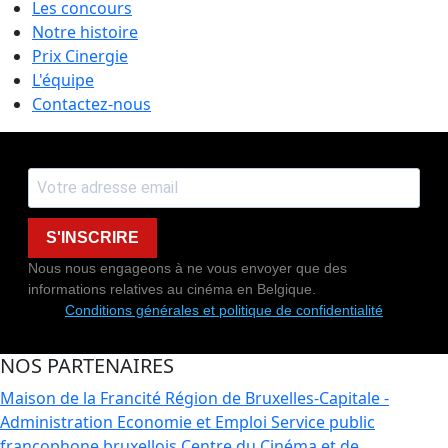
Les concours
Notre histoire
Prix Cinergie
L'équipe
Contactez-nous
S'INSCRIRE
Nous nous engageons à ne vous envoyer que des
informations relatives au cinéma en Belgique.
Conditions générales et politique de confidentialité
NOS PARTENAIRES
Maison de la Francité
Région de Bruxelles-Capitale -
Administration Economie et Emploi
Service public
francophone bruxellois
Centre du Cinéma et de