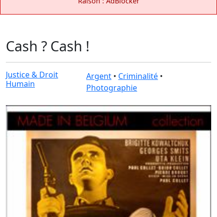
Raison : AdBlocker
Cash ? Cash !
Justice & Droit
Argent
•
Criminalité
•
Humain
Photographie