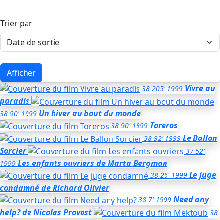
Trier par
Afficher
Vivre au
38
205'
1999
paradis
Un hiver au bout du monde
38
90'
1999
Toreros
38
90'
1999
Le Ballon
38
92'
1999
Sorcier
37
52'
Les enfants ouvriers
de Marta Bergman
1999
Le juge
38
26'
1999
condamné
de Richard Olivier
Need any
38
7'
1999
help?
de Nicolas Provost
38