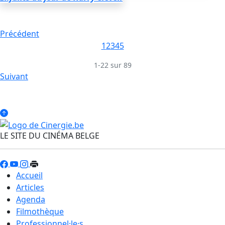
Précédent
1
2
3
4
5
1-22 sur 89
Suivant
LE SITE DU CINÉMA BELGE
Accueil
Articles
Agenda
Filmothèque
Professionnel·le·s