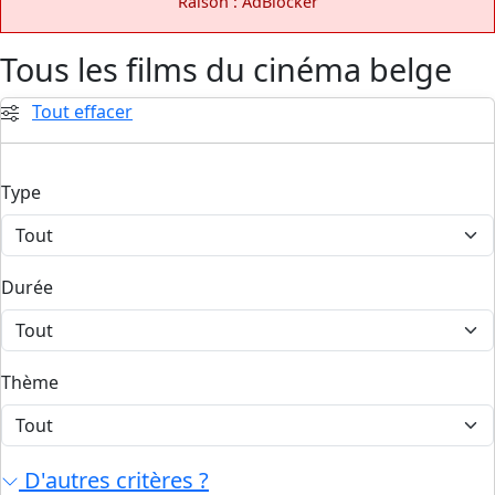
Raison : AdBlocker
Tous les films du cinéma belge
Tout effacer
Type
Durée
Thème
D'autres critères ?