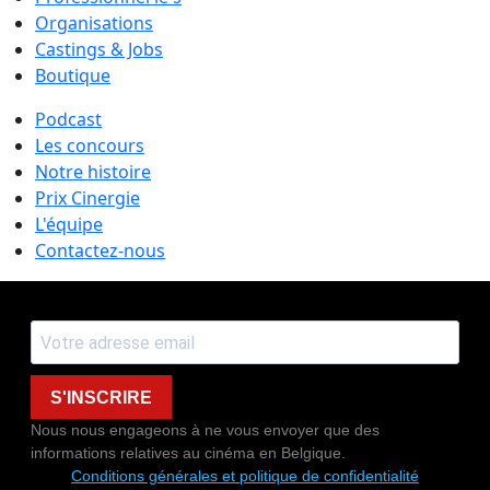
Organisations
Castings & Jobs
Boutique
Podcast
Les concours
Notre histoire
Prix Cinergie
L'équipe
Contactez-nous
S'INSCRIRE
Nous nous engageons à ne vous envoyer que des
informations relatives au cinéma en Belgique.
Conditions générales et politique de confidentialité