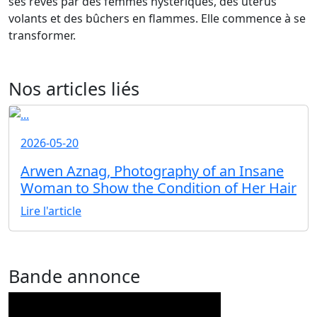
ses rêves par des femmes hystériques, des utérus
volants et des bûchers en flammes. Elle commence à se
transformer.
Nos articles liés
2026-05-20
Arwen Aznag, Photography of an Insane
Woman to Show the Condition of Her Hair
Lire l'article
Bande annonce