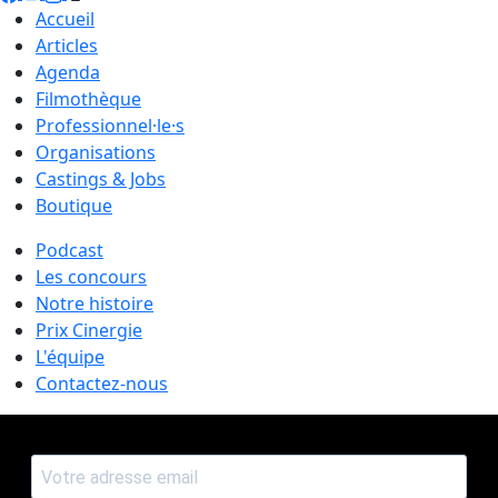
Accueil
Articles
Agenda
Filmothèque
Professionnel·le·s
Organisations
Castings & Jobs
Boutique
Podcast
Les concours
Notre histoire
Prix Cinergie
L'équipe
Contactez-nous