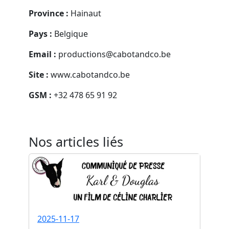
Province :
Hainaut
Pays :
Belgique
Email :
productions@cabotandco.be
Site :
www.cabotandco.be
GSM :
+32 478 65 91 92
Nos articles liés
2025-11-17