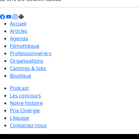
Accueil
Articles
Agenda
Filmothèque
Professionnel·le·s
Organisations
Castings & Jobs
Boutique
Podcast
Les concours
Notre histoire
Prix Cinergie
L'équipe
Contactez-nous