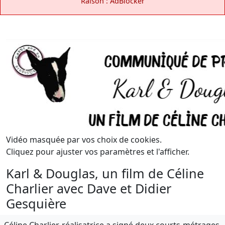
Raison : AdBlocker
Vidéo masquée par vos choix de cookies.
Cliquez pour ajuster vos paramètres et l'afficher.
Karl & Douglas, un film de Céline
Charlier avec Dave et Didier
Gesquière
Céline Charlier, réalisatrice a signé deux courts-métrages