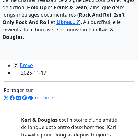
de fiction (
Hold Up
et
Frank & Dean
) ainsi que deux
longs-métrages documentaires (
Rock And Roll Isn’t
Only Rock And Roll
et
Libres… ?
). Aujourd’hui, elle
revient à la fiction avec son nouveau film
Karl &
Douglas
.
Brève
2025-11-17
Partager sur
Imprimer
Karl & Douglas
est l’histoire d’une amitié
de longue date entre deux hommes. Karl
travaille pour Douglas depuis toujours.