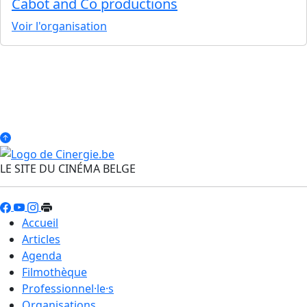
Cabot and Co productions
Voir l'organisation
LE SITE DU CINÉMA BELGE
Accueil
Articles
Agenda
Filmothèque
Professionnel·le·s
Organisations