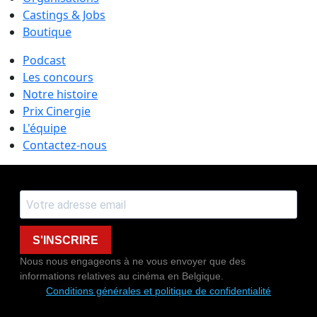
Castings & Jobs
Boutique
Podcast
Les concours
Notre histoire
Prix Cinergie
L'équipe
Contactez-nous
S'INSCRIRE
Nous nous engageons à ne vous envoyer que des
informations relatives au cinéma en Belgique.
Conditions générales et politique de confidentialité