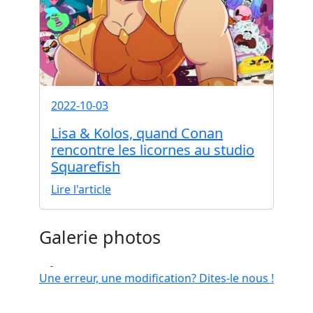
2022-10-03
Lisa & Kolos, quand Conan
rencontre les licornes au studio
Squarefish
Lire l'article
Galerie photos
Une erreur, une modification? Dites-le nous !