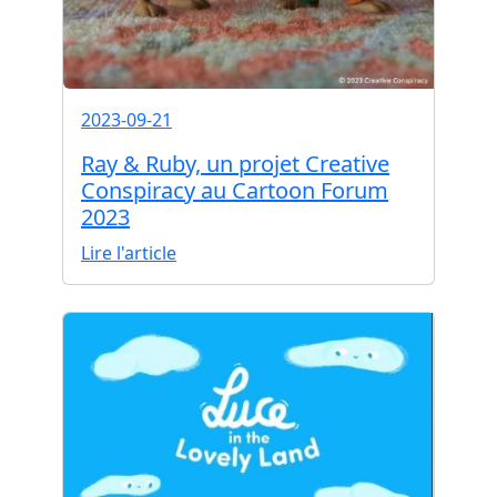
2023-09-21
Ray & Ruby, un projet Creative
Conspiracy au Cartoon Forum
2023
Lire l'article