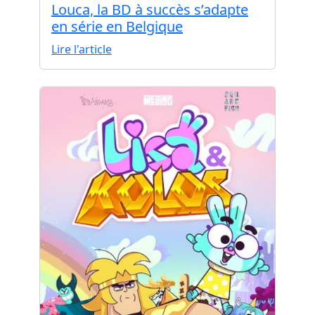
Louca, la BD à succès s’adapte
en série en Belgique
Lire l'article