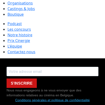
Organisations
Castings & Jobs
Boutique
Podcast
Les concours
Notre histoire
Prix Cinergie
L'équipe
Contactez-nous
S'INSCRIRE
Nous nous engageons à ne vous envoyer que des
informations relatives au cinéma en Belgique.
Conditions générales et politique de confidentialité