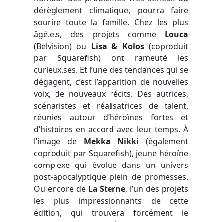
dérèglement climatique, pourra faire
sourire toute la famille. Chez les plus
âgé.e.s, des projets comme
Louca
(Belvision) ou
Lisa & Kolos
(coproduit
par Squarefish) ont rameuté les
curieux.ses. Et l’une des tendances qui se
dégagent, c’est l’apparition de nouvelles
voix, de nouveaux récits. Des autrices,
scénaristes et réalisatrices de talent,
réunies autour d’héroïnes fortes et
d’histoires en accord avec leur temps. À
l’image de
Mekka Nikki
(également
coproduit par Squarefish), jeune héroïne
complexe qui évolue dans un univers
post-apocalyptique plein de promesses.
Ou encore de
La Sterne
, l’un des projets
les plus impressionnants de cette
édition, qui trouvera forcément le