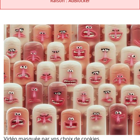
Raison : AdBlocker
Vidéo masquée par vos choix de cookies.