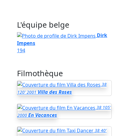
L'équipe belge
Dirk
Impens
194
Filmothèque
38
Villa des Roses
120'
2001
38
105'
En Vacances
2000
38
40'