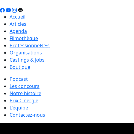
Accueil
Articles
Agenda
Filmothèque
Professionnel·le·s
Organisations
Castings & Jobs
Boutique
Podcast
Les concours
Notre histoire
Prix Cinergie
L'équipe
Contactez-nous