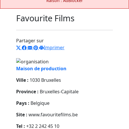
Raison : AdBlocker
Favourite Films
Partager sur
Imprimer
Maison de production
Ville :
1030 Bruxelles
Province :
Bruxelles-Capitale
Pays :
Belgique
Site :
www.favouritefilms.be
Tel :
+32 2 242 45 10