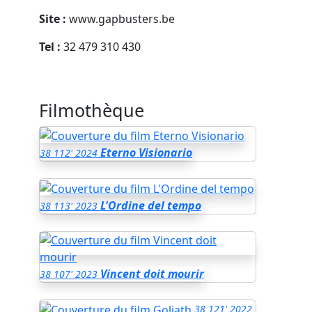
Site :
www.gapbusters.be
Tel :
32 479 310 430
Filmothèque
Eterno Visionario
38
112'
2024
L'Ordine del tempo
38
113'
2023
Vincent doit mourir
38
107'
2023
38
121'
2022