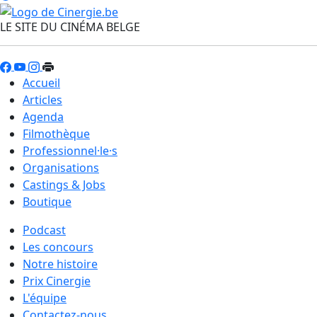
LE SITE DU CINÉMA BELGE
Accueil
Articles
Agenda
Filmothèque
Professionnel·le·s
Organisations
Castings & Jobs
Boutique
Podcast
Les concours
Notre histoire
Prix Cinergie
L'équipe
Contactez-nous