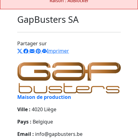
Raison : AdBlocker
GapBusters SA
Partager sur
Imprimer
Maison de production
Ville :
4020 Liège
Pays :
Belgique
Email :
info@gapbusters.be