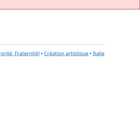
orité, Fraternité)
•
Création artistique
•
Italie