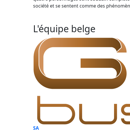
société et se sentent comme des phénomènes
L'équipe belge
SA