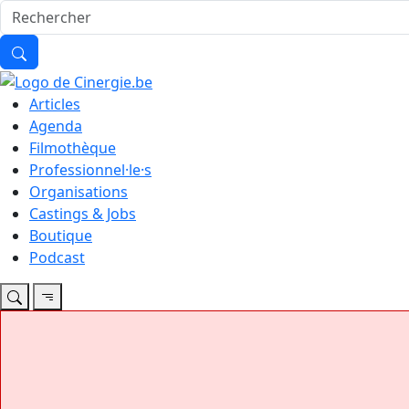
Articles
Agenda
Filmothèque
Professionnel·le·s
Organisations
Castings & Jobs
Boutique
Podcast