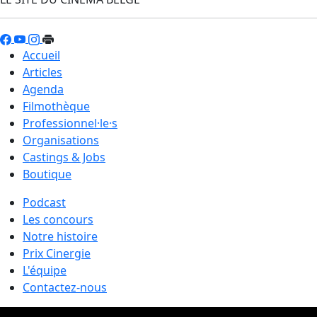
Accueil
Articles
Agenda
Filmothèque
Professionnel·le·s
Organisations
Castings & Jobs
Boutique
Podcast
Les concours
Notre histoire
Prix Cinergie
L'équipe
Contactez-nous