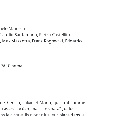
iele Mainetti
laudio Santamaria, Pietro Castellitto,
si, Max Mazzotta, Franz Rogowski, Edoardo
 RAI Cinema
ilde, Cencio, Fulvio et Mario, qui sont comme
travers l'océan, mais il disparaît, et les
le cirque, ils n'ont plus leur place dans la