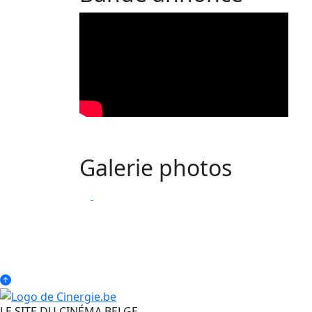
Galerie photos
LE SITE DU CINÉMA BELGE