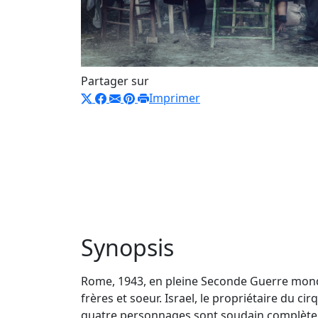
Partager sur
Imprimer
Synopsis
Rome, 1943, en pleine Seconde Guerre mondial
frères et soeur. Israel, le propriétaire du cirq
quatre personnages sont soudain complètemen