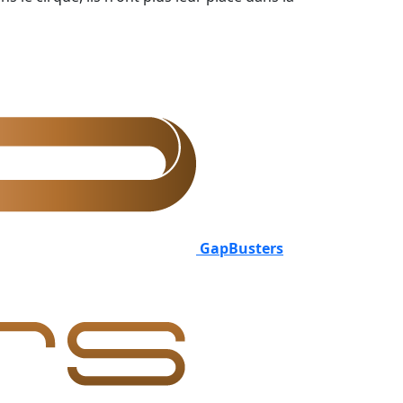
GapBusters