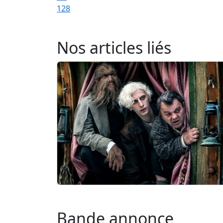
128
Nos articles liés
Bande annonce