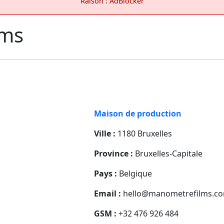
Raison : AdBlocker
lms
Maison de production
Ville :
1180 Bruxelles
Province :
Bruxelles-Capitale
Pays :
Belgique
Email :
hello@manometrefilms.c
GSM :
+32 476 926 484