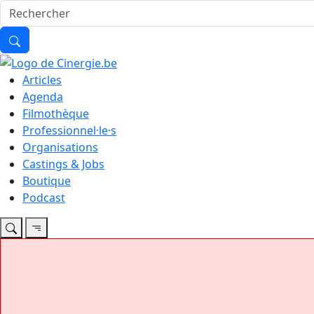
Articles
Agenda
Filmothèque
Professionnel·le·s
Organisations
Castings & Jobs
Boutique
Podcast