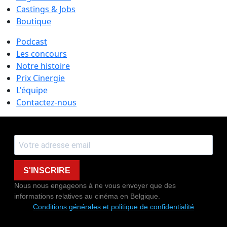
Castings & Jobs
Boutique
Podcast
Les concours
Notre histoire
Prix Cinergie
L'équipe
Contactez-nous
S'INSCRIRE
Nous nous engageons à ne vous envoyer que des
informations relatives au cinéma en Belgique.
Conditions générales et politique de confidentialité