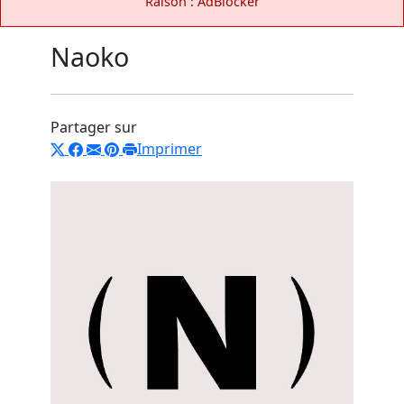
Raison : AdBlocker
Naoko
Partager sur
Imprimer