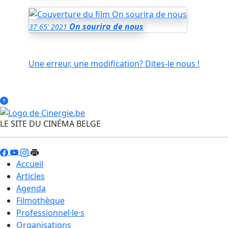
On sourira de nous
37
65'
2021
Une erreur, une modification? Dites-le nous !
LE SITE DU CINÉMA BELGE
Accueil
Articles
Agenda
Filmothèque
Professionnel·le·s
Organisations