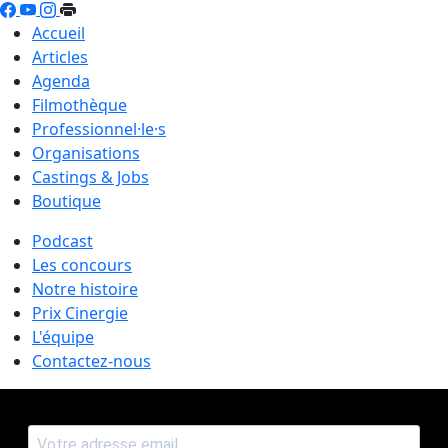
Accueil
Articles
Agenda
Filmothèque
Professionnel·le·s
Organisations
Castings & Jobs
Boutique
Podcast
Les concours
Notre histoire
Prix Cinergie
L'équipe
Contactez-nous