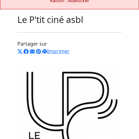
Raison : AdBlocker
Le P'tit ciné asbl
Partager sur
Imprimer