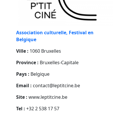
Association culturelle, Festival en
Belgique
Ville :
1060 Bruxelles
Province :
Bruxelles-Capitale
Pays :
Belgique
Email :
contact@leptitcine.be
Site :
www.leptitcine.be
Tel :
+32 2 538 17 57