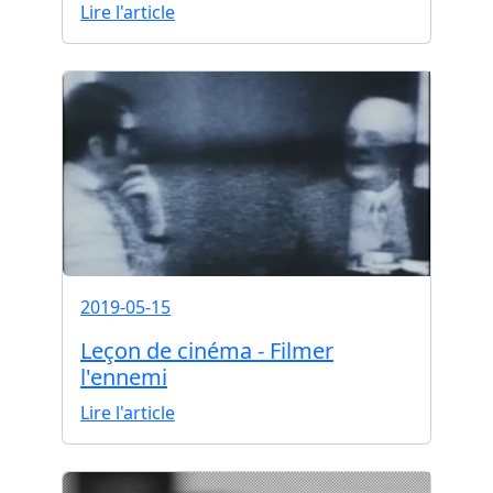
Lire l'article
2019-05-15
Leçon de cinéma - Filmer
l'ennemi
Lire l'article