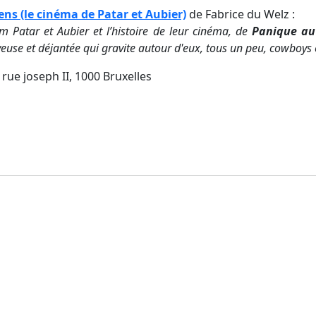
ens (le cinéma de Patar et Aubier)
de Fabrice du Welz :
em Patar et Aubier et l’histoire de leur cinéma, de
Panique au
joyeuse et déjantée qui gravite autour d'eux, tous un peu, cowboys 
 rue joseph II, 1000 Bruxelles