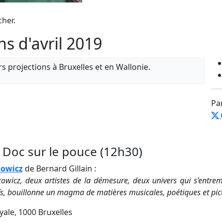
cher.
ns d'avril 2019
rs projections à Bruxelles et en Wallonie.
Pa
- Doc sur le pouce (12h30)
kowicz
de Bernard Gillain :
owicz, deux artistes de la démesure, deux univers qui s’entr
fs, bouillonne un magma de matières musicales, poétiques et pic
yale, 1000 Bruxelles