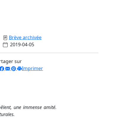
Brève archivée
2019-04-05
rtager sur
Imprimer
emêlent, une immense amité.
turales.