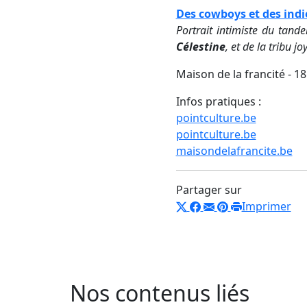
Des cowboys et des indi
Portrait intimiste du tand
Célestine
, et de la tribu 
Maison de la francité - 18
Infos pratiques :
pointculture.be
pointculture.be
maisondelafrancite.be
Partager sur
Imprimer
Nos contenus liés