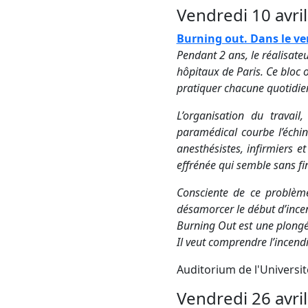
Vendredi 10 avril
Burning out. Dans le ven
Pendant 2 ans, le réalisate
hôpitaux de Paris. Ce bloc o
pratiquer chacune quotidien
L’organisation du travai
paramédical courbe l’échin
anesthésistes, infirmiers e
effrénée qui semble sans fi
Consciente de ce problème
désamorcer le début d’ince
Burning Out est une plongé
Il veut comprendre l’incendi
Auditorium de l'Université
Vendredi 26 avril