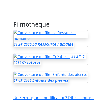
Filmothèque
La Ressource humaine
38
24'
2020
38
21'46"
Créatures
2016
Enfants des pierres
37
43'
2013
Une erreur, une modification? Dites-le nous !