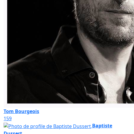
Tom Bourgeois
159
Baptiste
Dussert