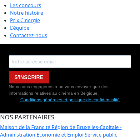
Les concours
Notre histoire
Prix Cinergie
L'équipe
Contactez-nous
S'INSCRIRE
Nous nous engageons à ne vous envoyer que des
informations relatives au cinéma en Belgique.
Conditions générales et politique de confidentialité
NOS PARTENAIRES
Maison de la Francité
Région de Bruxelles-Capitale -
Administration Economie et Emploi
Service public