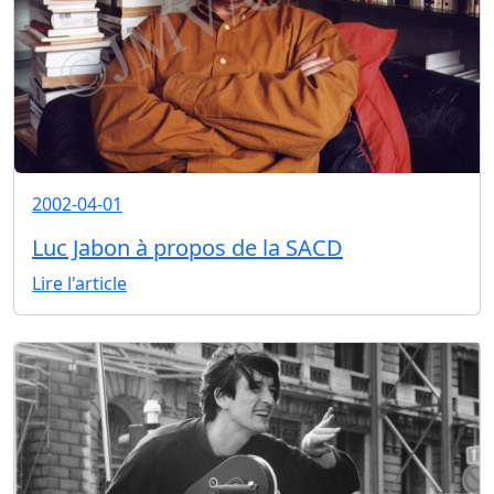
2002-04-01
Luc Jabon à propos de la SACD
Lire l'article