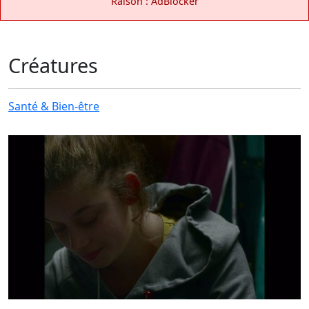
Raison : AdBlocker
Créatures
Santé & Bien-être