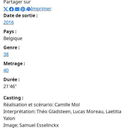
Partager sur
Imprimer
Date de sortie :
2016
Pays :
Belgique
Genre :
38
Metrage :
40
Durée :
21'46"
Casting :
Réalisation et scénario: Camille Mol
Interprétation: Théo Gladsteen, Lucas Moreau, Laetitia
Yalon
Image: Samuel Esselinckx