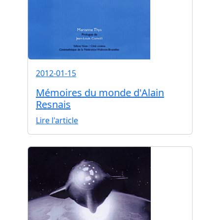
2012-01-15
Mémoires du monde d'Alain
Resnais
Lire l'article