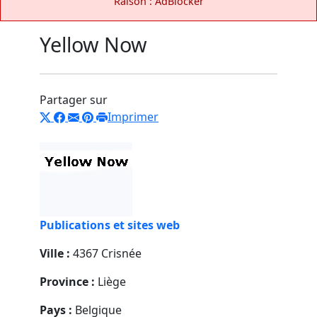
Raison : AdBlocker
Yellow Now
Partager sur
Imprimer
Publications et sites web
Ville :
4367 Crisnée
Province :
Liège
Pays :
Belgique