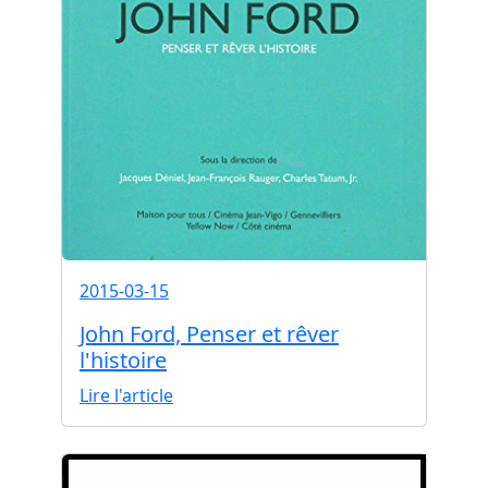
2015-03-15
John Ford, Penser et rêver
l'histoire
Lire l'article