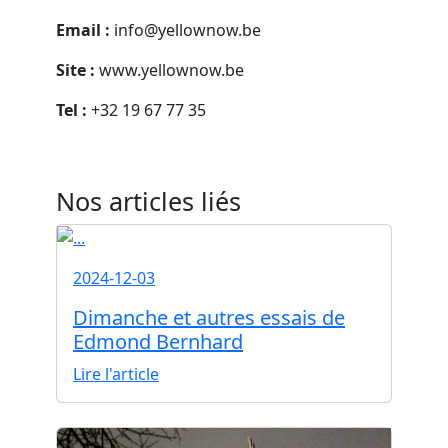
Email :
info@yellownow.be
Site :
www.yellownow.be
Tel :
+32 19 67 77 35
Nos articles liés
2024-12-03
Dimanche et autres essais de
Edmond Bernhard
Lire l'article