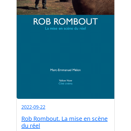
2022-09-22
Rob Rombout. La mise en scène
du réel