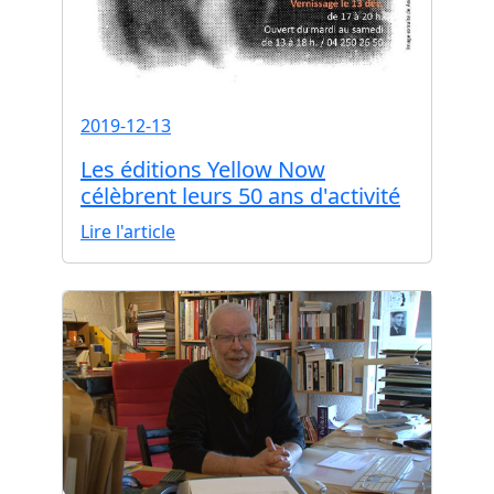
2019-12-13
Les éditions Yellow Now
célèbrent leurs 50 ans d'activité
Lire l'article