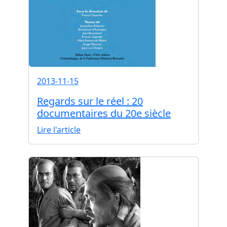
2013-11-15
Regards sur le réel : 20
documentaires du 20e siècle
Lire l'article