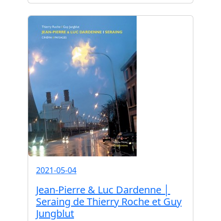
2021-05-04
Jean-Pierre & Luc Dardenne │
Seraing de Thierry Roche et Guy
Jungblut