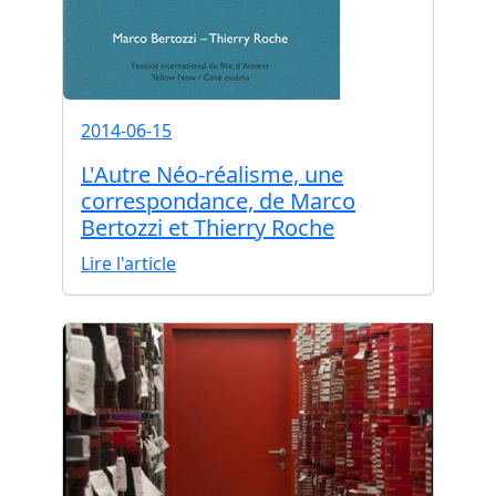
2014-06-15
L'Autre Néo-réalisme, une
correspondance, de Marco
Bertozzi et Thierry Roche
Lire l'article