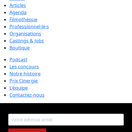
Articles
Agenda
Filmothèque
Professionnel·le·s
Organisations
Castings & Jobs
Boutique
Podcast
Les concours
Notre histoire
Prix Cinergie
L'équipe
Contactez-nous