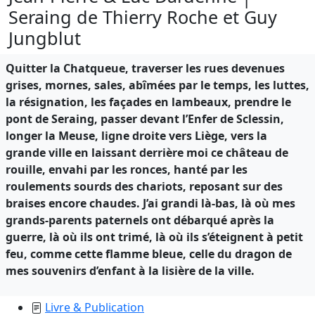
Seraing de Thierry Roche et Guy
Jungblut
Quitter la Chatqueue, traverser les rues devenues
grises, mornes, sales, abîmées par le temps, les luttes,
la résignation, les façades en lambeaux, prendre le
pont de Seraing, passer devant l’Enfer de Sclessin,
longer la Meuse, ligne droite vers Liège, vers la
grande ville en laissant derrière moi ce château de
rouille, envahi par les ronces, hanté par les
roulements sourds des chariots, reposant sur des
braises encore chaudes. J’ai grandi là-bas, là où mes
grands-parents paternels ont débarqué après la
guerre, là où ils ont trimé, là où ils s’éteignent à petit
feu, comme cette flamme bleue, celle du dragon de
mes souvenirs d’enfant à la lisière de la ville.
Livre & Publication