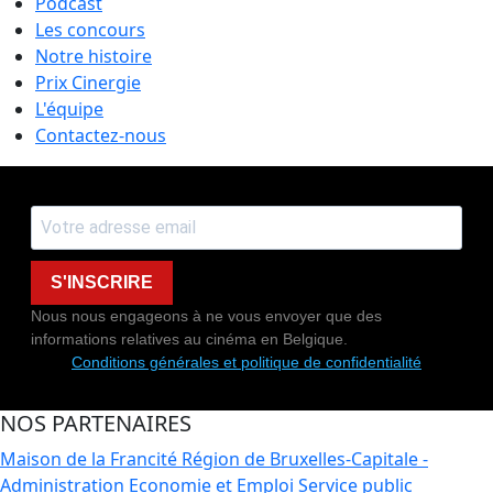
Podcast
Les concours
Notre histoire
Prix Cinergie
L'équipe
Contactez-nous
S'INSCRIRE
Nous nous engageons à ne vous envoyer que des
informations relatives au cinéma en Belgique.
Conditions générales et politique de confidentialité
NOS PARTENAIRES
Maison de la Francité
Région de Bruxelles-Capitale -
Administration Economie et Emploi
Service public