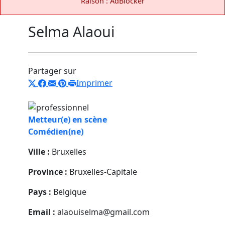
Raison : AdBlocker
Selma Alaoui
Partager sur
Imprimer
Metteur(e) en scène
Comédien(ne)
Ville :
Bruxelles
Province :
Bruxelles-Capitale
Pays :
Belgique
Email :
alaouiselma@gmail.com