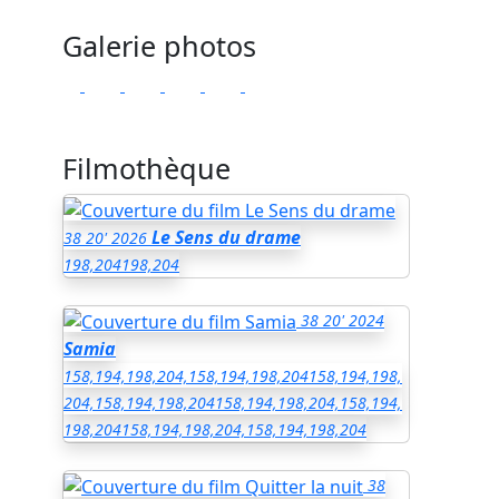
Galerie photos
Filmothèque
Le Sens du drame
38
20'
2026
198,204
198,204
38
20'
2024
Samia
158,194,198,204,158,194,198,204
158,194,198,
204,158,194,198,204
158,194,198,204,158,194,
198,204
158,194,198,204,158,194,198,204
38