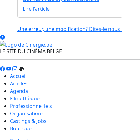
Lire l'article
Une erreur, une modification? Dites-le nous !
LE SITE DU CINÉMA BELGE
Accueil
Articles
Agenda
Filmothèque
Professionnel·le·s
Organisations
Castings & Jobs
Boutique