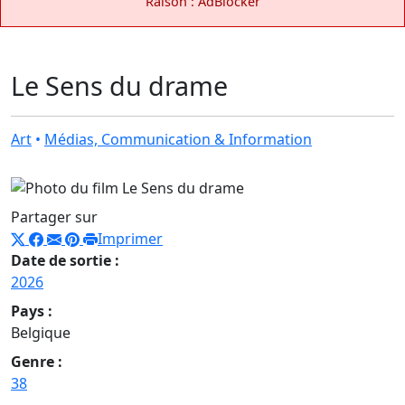
Raison : AdBlocker
Le Sens du drame
Art
•
Médias, Communication & Information
Partager sur
Imprimer
Date de sortie :
2026
Pays :
Belgique
Genre :
38