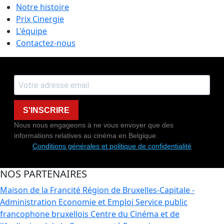
Notre histoire
Prix Cinergie
L'équipe
Contactez-nous
S'INSCRIRE
Nous nous engageons à ne vous envoyer que des
informations relatives au cinéma en Belgique.
Conditions générales et politique de confidentialité
NOS PARTENAIRES
Maison de la Francité
Région de Bruxelles-Capitale -
Administration Economie et Emploi
Service public
francophone bruxellois
Centre du Cinéma et de