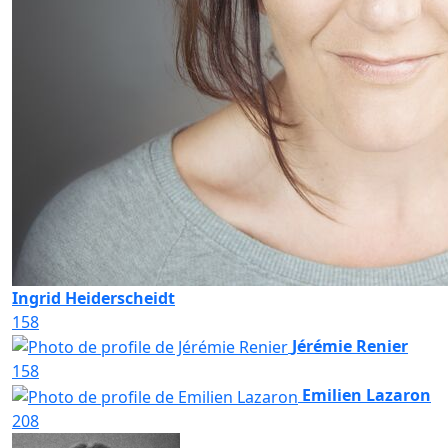
Ingrid Heiderscheidt
158
Jérémie Renier
158
Emilien Lazaron
208