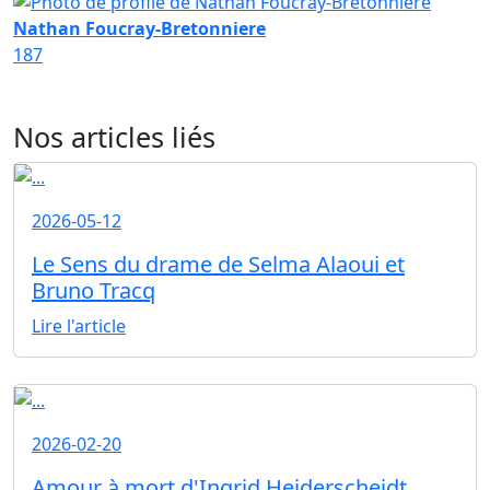
Nathan Foucray-Bretonniere
187
Nos articles liés
2026-05-12
Le Sens du drame de Selma Alaoui et
Bruno Tracq
Lire l'article
2026-02-20
Amour à mort d'Ingrid Heiderscheidt