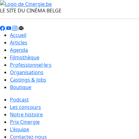
LE SITE DU CINÉMA BELGE
Accueil
Articles
Agenda
Filmothèque
Professionnel·le·s
Organisations
Castings & Jobs
Boutique
Podcast
Les concours
Notre histoire
Prix Cinergie
L'équipe
Contactez-nous