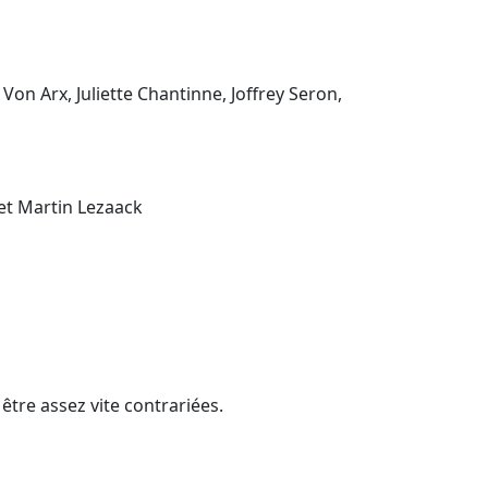
 Von Arx, Juliette Chantinne, Joffrey Seron,
 et Martin Lezaack
être assez vite contrariées.