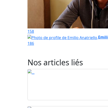
158
Emili
186
Nos articles liés