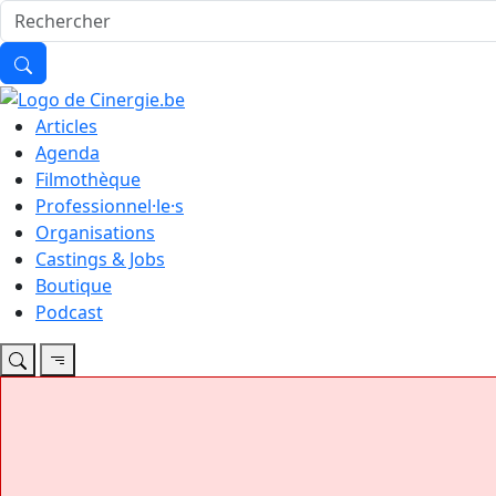
Articles
Agenda
Filmothèque
Professionnel·le·s
Organisations
Castings & Jobs
Boutique
Podcast