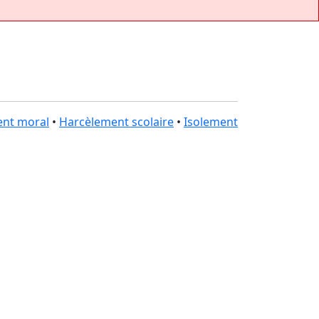
nt moral
•
Harcèlement scolaire
•
Isolement