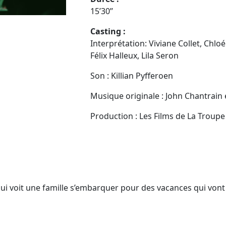
15’30’’
Casting :
Interprétation: Viviane Collet, Chloé
Félix Halleux, Lila Seron
Son : Killian Pyfferoen
Musique originale : John Chantrain
Production : Les Films de La Troupe
ui voit une famille s’embarquer pour des vacances qui vont 