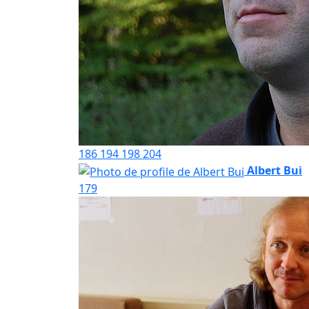
186
194
198
204
Albert Bui
179