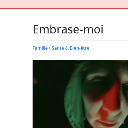
Embrase-moi
Famille
•
Santé & Bien-être