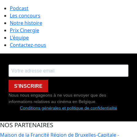
Podcast
Les concours
Notre histoire
Prix Cinergie
L'équipe
Contactez-nous
S'INSCRIRE
Nous nous engageons à ne vous envoyer que des
informations relatives au cinéma en Belgique.
Conditions générales et politique de confidentialité
NOS PARTENAIRES
Maison de la Francité
Région de Bruxelles-Capitale -