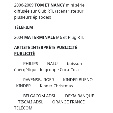
2006-2009
TOM ET NANCY
mini série
diffusée sur Club RTL (scénariste sur
plusieurs épisodes)
TÉLÉFILM
2004
MA TERMINALE
M6 et Plug RTL
ARTISTE INTERPRÈTE PUBLICITÉ
PUBLICITÉ
PHILIPS NALU boisson
énérgétique du groupe Coca-Cola
RAVENSBURGER KINDER BUENO
KINDER Kinder Christmas
BELGACOM ADSL DEXIA BANQUE
TISCALI ADSL ORANGE FRANCE
TÉLÉCOM