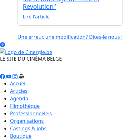
Revolution"
Lire l'article
Une erreur, une modification? Dites-le nous !
LE SITE DU CINÉMA BELGE
Accueil
Articles
Agenda
Filmothèque
Professionnel·le·s
Organisations
Castings & Jobs
Boutique