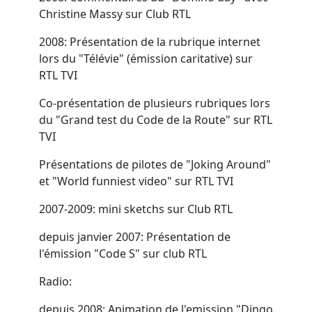
Christine Massy sur Club RTL
2008: Présentation de la rubrique internet
lors du "Télévie" (émission caritative) sur
RTL TVI
Co-présentation de plusieurs rubriques lors
du "Grand test du Code de la Route" sur RTL
TVI
Présentations de pilotes de "Joking Around"
et "World funniest video" sur RTL TVI
2007-2009: mini sketchs sur Club RTL
depuis janvier 2007: Présentation de
l'émission "Code S" sur club RTL
Radio:
depuis 2008: Animation de l'emission "Dingo