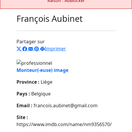
Raison : AdBlocker
François Aubinet
Partager sur
Imprimer
Monteur(-euse) image
Province :
Liège
Pays :
Belgique
Email :
francois.aubinet@gmail.com
Site :
https://www.imdb.com/name/nm9356570/