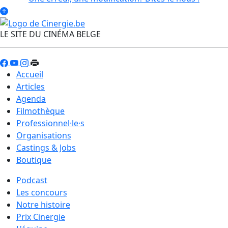
LE SITE DU CINÉMA BELGE
Accueil
Articles
Agenda
Filmothèque
Professionnel·le·s
Organisations
Castings & Jobs
Boutique
Podcast
Les concours
Notre histoire
Prix Cinergie