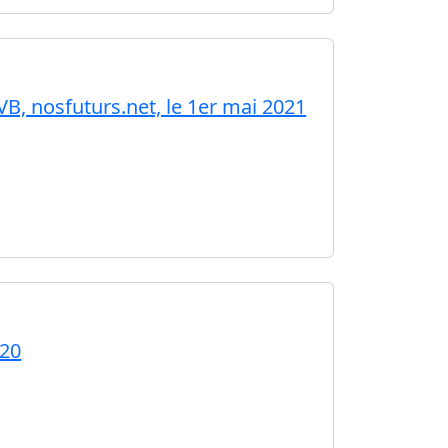
B, nosfuturs.net, le 1er mai 2021
020