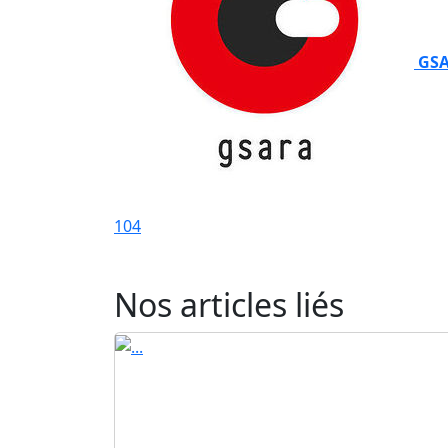
GSA
104
Nos articles liés