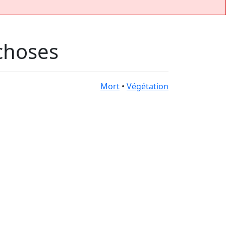
choses
Mort
•
Végétation