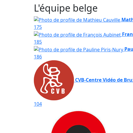
L'équipe belge
Math
175
Fran
185
Pau
186
CVB-Centre Vidéo de Bru
104