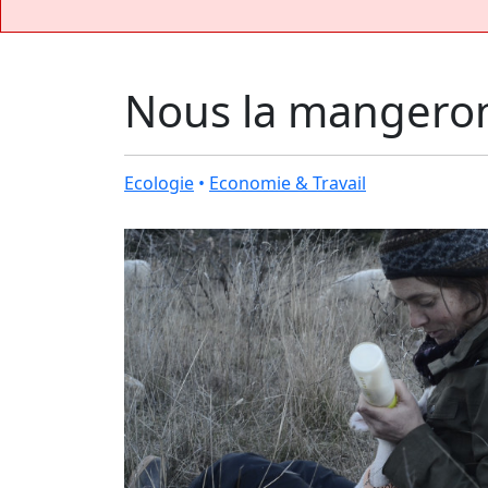
Nous la mangerons
Ecologie
•
Economie & Travail