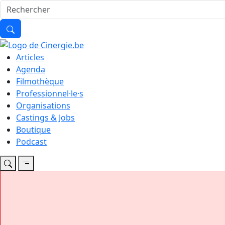
Articles
Agenda
Filmothèque
Professionnel·le·s
Organisations
Castings & Jobs
Boutique
Podcast