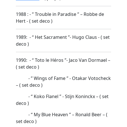
1988 : - ” Trouble in Paradise ” – Robbe de
Hert - ( set deco )
1989: - “ Het Sacrament ”- Hugo Claus - ( set
deco )
1990: - “ Toto le Héros ”- Jaco Van Dormael –
( set deco )
- ” Wings of Fame ” - Otakar Votocheck
– ( set deco )
- “ Koko Flanel ” - Stijn Koninckx – ( set
deco )
- “ My Blue Heaven ” – Ronald Beer – (
set deco )