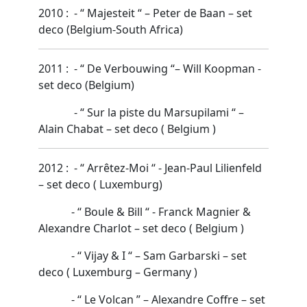
2010 : - “ Majesteit “ – Peter de Baan – set
deco (Belgium-South Africa)
2011 : - “ De Verbouwing “– Will Koopman -
set deco (Belgium)
- “ Sur la piste du Marsupilami “ –
Alain Chabat – set deco ( Belgium )
2012 : - “ Arrêtez-Moi “ - Jean-Paul Lilienfeld
– set deco ( Luxemburg)
- “ Boule & Bill “ - Franck Magnier &
Alexandre Charlot – set deco ( Belgium )
- “ Vijay & I “ – Sam Garbarski – set
deco ( Luxemburg – Germany )
- “ Le Volcan ” – Alexandre Coffre – set