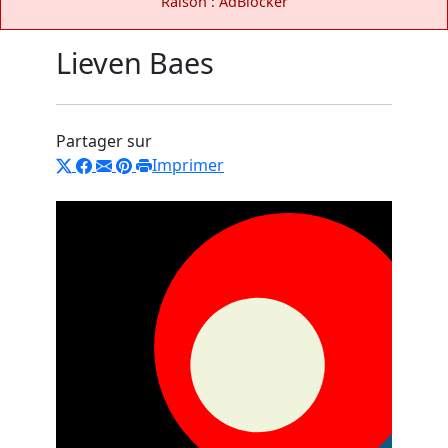
Raison : AdBlocker
Lieven Baes
Partager sur
Imprimer