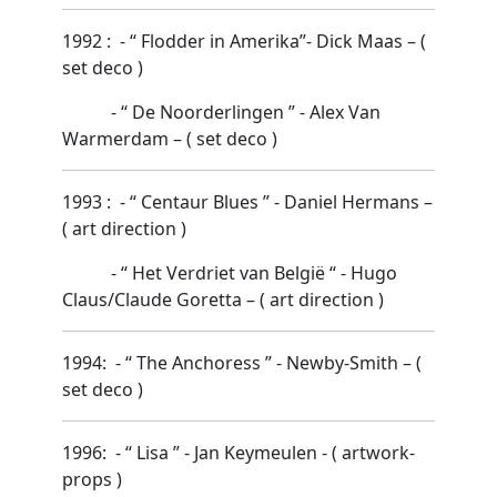
1992 : - “ Flodder in Amerika”- Dick Maas – (
set deco )
- “ De Noorderlingen ” - Alex Van
Warmerdam – ( set deco )
1993 : - “ Centaur Blues ” - Daniel Hermans –
( art direction )
- “ Het Verdriet van België “ - Hugo
Claus/Claude Goretta – ( art direction )
1994: - “ The Anchoress ” - Newby-Smith – (
set deco )
1996: - “ Lisa ” - Jan Keymeulen - ( artwork-
props )