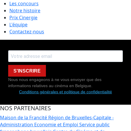
Les concours
Notre histoire
Prix Cinergie
L'équipe
Contactez-nous
S'INSCRIRE
Nous nous engageons à ne vous envoyer que des
informations relatives au cinéma en Belgique.
Conditions générales et politique de confidentialité
NOS PARTENAIRES
Maison de la Francité
Région de Bruxelles-Capitale -
Administration Economie et Emploi
Service public