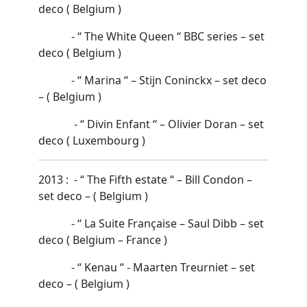
deco ( Belgium )
- “ The White Queen “ BBC series – set
deco ( Belgium )
- “ Marina “ – Stijn Coninckx – set deco
– ( Belgium )
- “ Divin Enfant “ – Olivier Doran – set
deco ( Luxembourg )
2013 : - “ The Fifth estate “ – Bill Condon –
set deco – ( Belgium )
- “ La Suite Française – Saul Dibb – set
deco ( Belgium – France )
- “ Kenau “ - Maarten Treurniet – set
deco – ( Belgium )