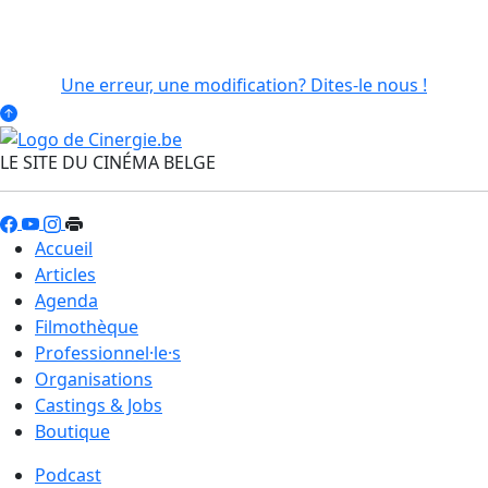
Une erreur, une modification? Dites-le nous !
LE SITE DU CINÉMA BELGE
Accueil
Articles
Agenda
Filmothèque
Professionnel·le·s
Organisations
Castings & Jobs
Boutique
Podcast