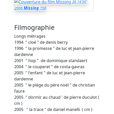
38
14'30"
Missing
2006
158
Filmographie
Longs métrages
1994 " cloé " de denis berry
1996 " la promesse " de luc et jean-pierre
dardenne
2001 " hop " de dominique standaert
2004 " le couperet " de costa-gavras
2005 " l'enfant " de luc et jean-pierre
dardenne
2005 " le piège du père noël " de christian
faure
2005 " dormir au chaud ' de pierre duculot (
cm )
2005 " la trace " de daniel manelli ( cm )