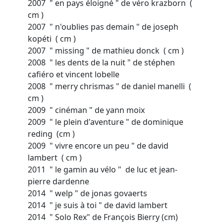
2007 " en pays éloigné " de véro krazborn (
cm )
2007 " n'oublies pas demain " de joseph
kopéti ( cm )
2007 " missing " de mathieu donck ( cm )
2008 " les dents de la nuit " de stéphen
cafiéro et vincent lobelle
2008 " merry chrismas " de daniel manelli (
cm )
2009 " cinéman " de yann moix
2009 " le plein d'aventure " de dominique
reding (cm )
2009 " vivre encore un peu " de david
lambert ( cm )
2011 " le gamin au vélo " de luc et jean-
pierre dardenne
2014 " welp " de jonas govaerts
2014 " je suis à toi " de david lambert
2014 " Solo Rex" de François Bierry (cm)