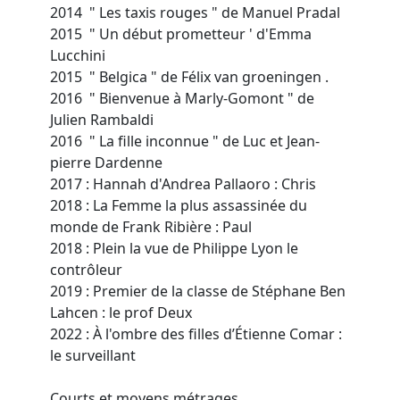
2014 " Les taxis rouges " de Manuel Pradal
2015 " Un début prometteur ' d'Emma
Lucchini
2015 " Belgica " de Félix van groeningen .
2016 " Bienvenue à Marly-Gomont " de
Julien Rambaldi
2016 " La fille inconnue " de Luc et Jean-
pierre Dardenne
2017 : Hannah d'Andrea Pallaoro : Chris
2018 : La Femme la plus assassinée du
monde de Frank Ribière : Paul
2018 : Plein la vue de Philippe Lyon le
contrôleur
2019 : Premier de la classe de Stéphane Ben
Lahcen : le prof Deux
2022 : À l'ombre des filles d’Étienne Comar :
le surveillant
Courts et moyens métrages