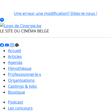
Une erreur, une modification? Dites-le nous !
LE SITE DU CINÉMA BELGE
Accueil
Articles
Agenda
Filmothèque
Professionnel·le·s
Organisations
Castings & Jobs
Boutique
Podcast
Les concours