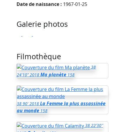
Date de naissance :
1967-01-25
Galerie photos
Filmothèque
38
Ma planète
24'10"
2018
158
La Femme la plus assassinée
38
90'
2018
au monde
158
38
22'30''