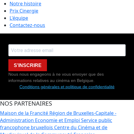
Notre histoire
Prix Cinergie
L'équipe
Contactez-nous
S'INSCRIRE
Nous nous engageons à ne vous envoyer que des
informations relatives au cinéma en Belgique.
Conditions générales et politique de confidentialité
NOS PARTENAIRES
Maison de la Francité
Région de Bruxelles-Capitale -
Administration Economie et Emploi
Service public
francophone bruxellois
Centre du Cinéma et de