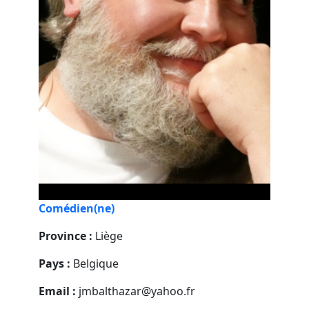
Comédien(ne)
Province :
Liège
Pays :
Belgique
Email :
jmbalthazar@yahoo.fr