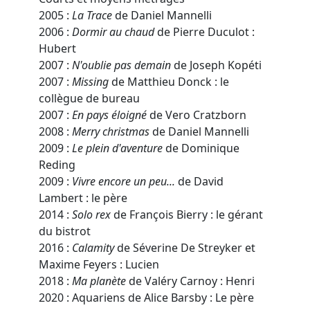
2005 :
La Trace
de Daniel Mannelli
2006 :
Dormir au chaud
de Pierre Duculot :
Hubert
2007 :
N'oublie pas demain
de Joseph Kopéti
2007 :
Missing
de Matthieu Donck : le
collègue de bureau
2007 :
En pays éloigné
de Vero Cratzborn
2008 :
Merry christmas
de Daniel Mannelli
2009 :
Le plein d'aventure
de Dominique
Reding
2009 :
Vivre encore un peu...
de David
Lambert : le père
2014 :
Solo rex
de François Bierry : le gérant
du bistrot
2016 :
Calamity
de Séverine De Streyker et
Maxime Feyers : Lucien
2018 :
Ma planète
de Valéry Carnoy : Henri
2020 : Aquariens de Alice Barsby : Le père