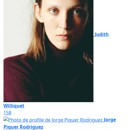
Judith
Williquet
158
Jorge
Piquer Rodriguez