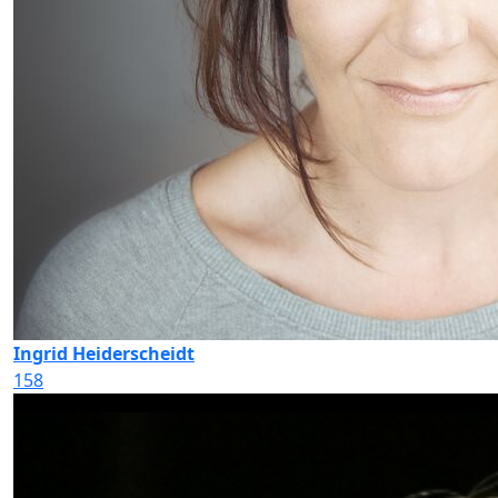
Ingrid Heiderscheidt
158