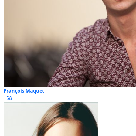
François Maquet
158