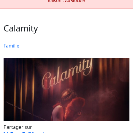
Raison : AdBlocker
Calamity
Famille
Partager sur