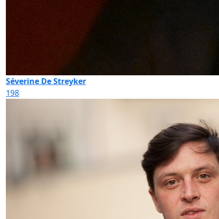
Séverine De Streyker
198