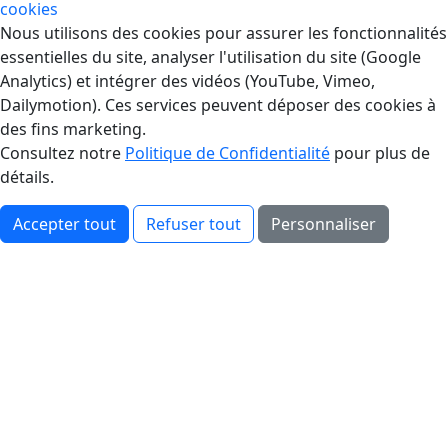
cookies
Gestion des Cookies
Nous utilisons des cookies pour assurer les fonctionnalités
essentielles du site, analyser l'utilisation du site (Google
Analytics) et intégrer des vidéos (YouTube, Vimeo,
Dailymotion). Ces services peuvent déposer des cookies à
des fins marketing.
Consultez notre
Politique de Confidentialité
pour plus de
détails.
Accepter tout
Refuser tout
Personnaliser