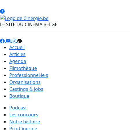
LE SITE DU CINÉMA BELGE
Accueil
Articles
Agenda
Filmothèque
Professionnel·le·s
Organisations
Castings & Jobs
Boutique
Podcast
Les concours
Notre histoire
Prix Cinergie