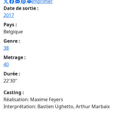
Imprimer
Date de sortie :
2017
Pays :
Belgique
Genre :
38
Metrage :
40
Durée :
22'30''
Casting :
Réalisation: Maxime Feyers
Interprétation: Bastien Ughetto, Arthur Marbaix