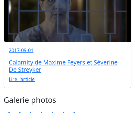
2017-09-01
Calamity de Maxime Feyers et Séverine
De Streyker
Lire l'article
Galerie photos