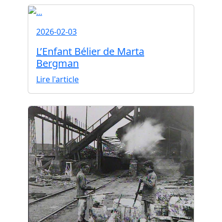
2026-02-03
L’Enfant Bélier de Marta
Bergman
Lire l'article