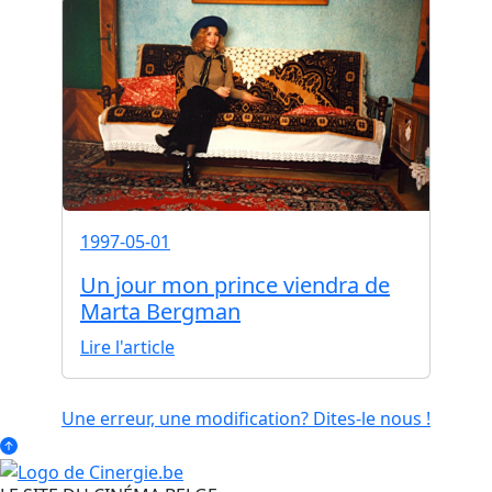
1997-05-01
Un jour mon prince viendra de
Marta Bergman
Lire l'article
Une erreur, une modification? Dites-le nous !