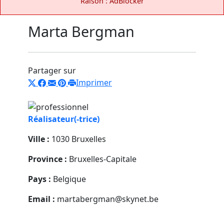
Raison : AdBlocker
Marta Bergman
Partager sur
Imprimer
Réalisateur(-trice)
Ville :
1030 Bruxelles
Province :
Bruxelles-Capitale
Pays :
Belgique
Email :
martabergman@skynet.be