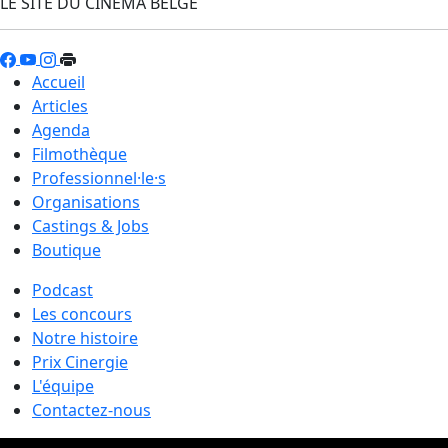
LE SITE DU CINÉMA BELGE
Accueil
Articles
Agenda
Filmothèque
Professionnel·le·s
Organisations
Castings & Jobs
Boutique
Podcast
Les concours
Notre histoire
Prix Cinergie
L'équipe
Contactez-nous