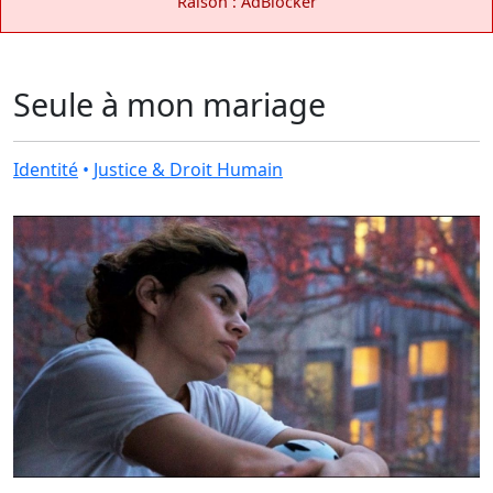
Raison : AdBlocker
Seule à mon mariage
Identité
•
Justice & Droit Humain