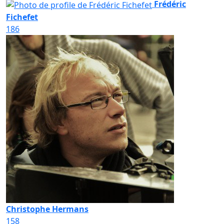
Frédéric
Fichefet
186
Christophe Hermans
158