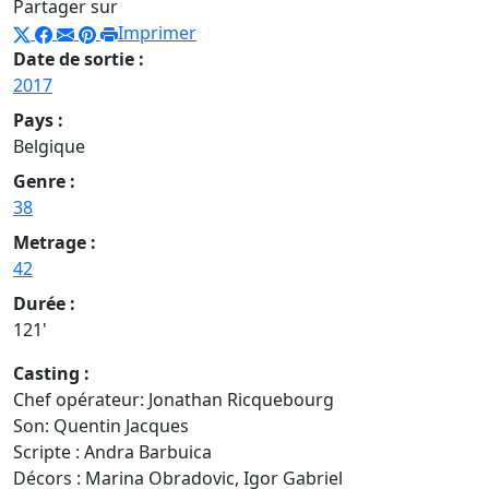
Partager sur
Imprimer
Date de sortie :
2017
Pays :
Belgique
Genre :
38
Metrage :
42
Durée :
121'
Casting :
Chef opérateur: Jonathan Ricquebourg
Son: Quentin Jacques
Scripte :
Andra Barbuica
Décors :
Marina Obradovic, Igor Gabriel