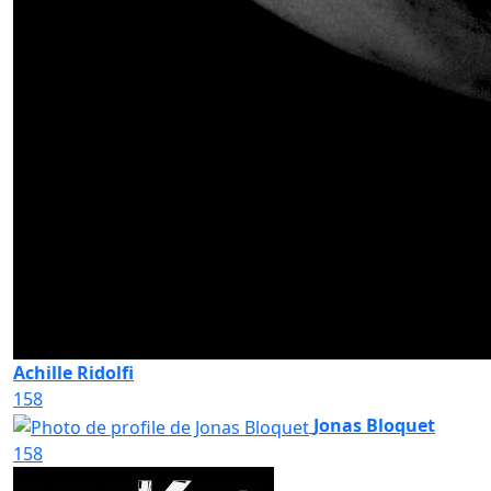
Achille Ridolfi
158
Jonas Bloquet
158