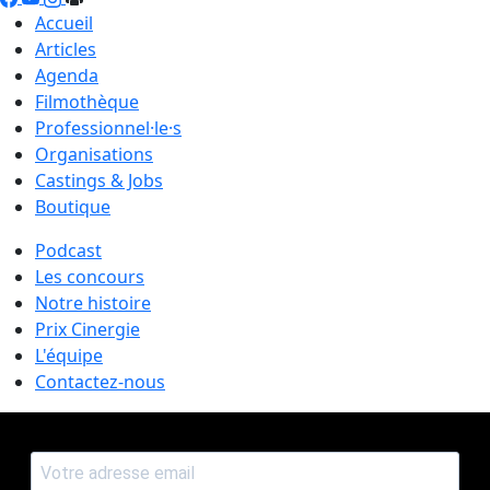
Accueil
Articles
Agenda
Filmothèque
Professionnel·le·s
Organisations
Castings & Jobs
Boutique
Podcast
Les concours
Notre histoire
Prix Cinergie
L'équipe
Contactez-nous