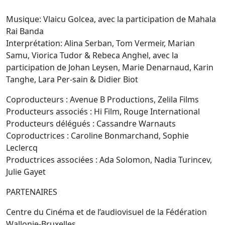
Musique: Vlaicu Golcea, avec la participation de Mahala
Rai Banda
Interprétation: Alina Serban, Tom Vermeir, Marian
Samu, Viorica Tudor & Rebeca Anghel, avec la
participation de Johan Leysen, Marie Denarnaud, Karin
Tanghe, Lara Per-sain & Didier Biot
Coproducteurs :
Avenue B Productions, Zelila Films
Producteurs associés :
Hi Film, Rouge International
Producteurs délégués :
Cassandre Warnauts
Coproductrices :
Caroline Bonmarchand, Sophie
Leclercq
Productrices associées :
Ada Solomon, Nadia Turincev,
Julie Gayet
PARTENAIRES
Centre du Cinéma et de l’audiovisuel de la Fédération
Wallonie-Bruxelles