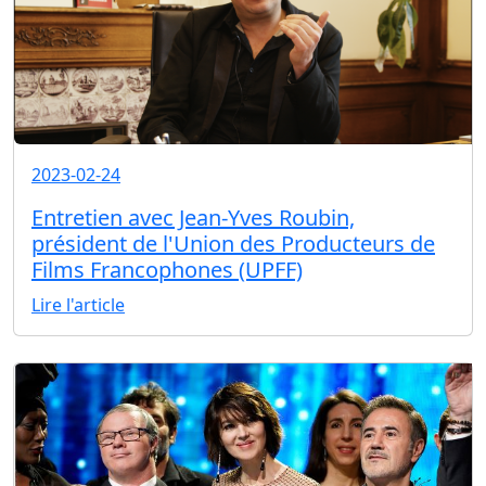
2023-02-24
Entretien avec Jean-Yves Roubin,
président de l'Union des Producteurs de
Films Francophones (UPFF)
Lire l'article