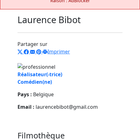
Raison : AdBlocker
Laurence Bibot
Partager sur
Imprimer
Réalisateur(-trice)
Comédien(ne)
Pays :
Belgique
Email :
laurencebibot@gmail.com
Filmothèque