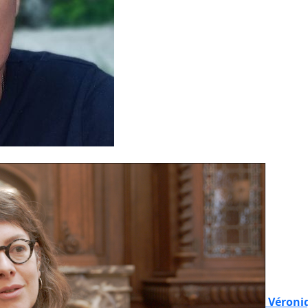
Véroni