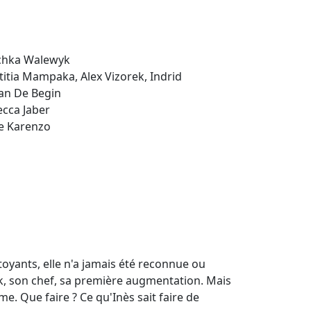
chka Walewyk
titia Mampaka, Alex Vizorek, Indrid
Van De Begin
ecca Jaber
ne Karenzo
yants, elle n'a jamais été reconnue ou
ck, son chef, sa première augmentation. Mais
ime. Que faire ? Ce qu'Inès sait faire de