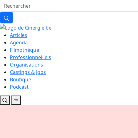
Articles
Agenda
Filmothèque
Professionnel·le·s
Organisations
Castings & Jobs
Boutique
Podcast