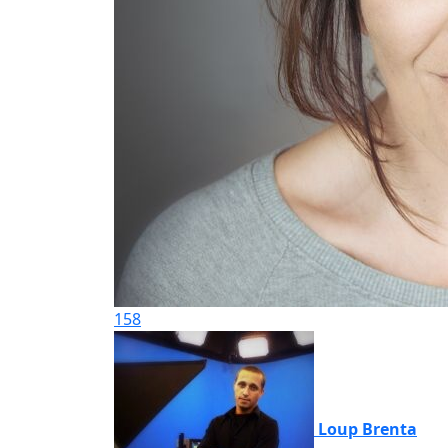
158
Loup Brenta