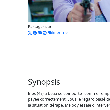
Partager sur
Imprimer
Synopsis
Inès (45) a beau se comporter comme l'empl
payée correctement. Sous le regard blasé de 
la situation dérape, Mélody essaie d'interveni