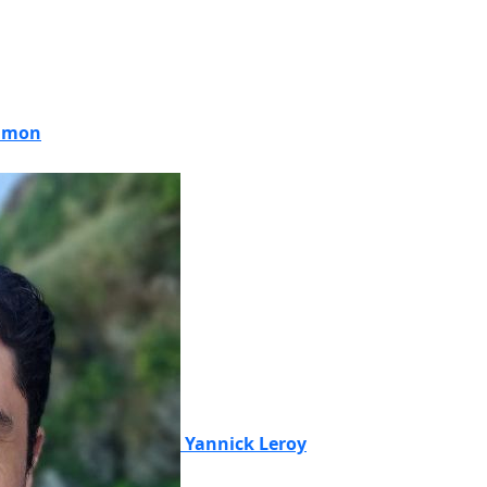
Simon
Yannick Leroy