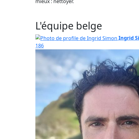
mieux : nettoyer.
L'équipe belge
Ingrid 
186