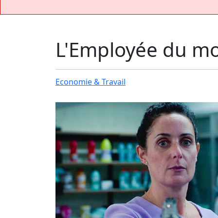
L'Employée du mo
Economie & Travail