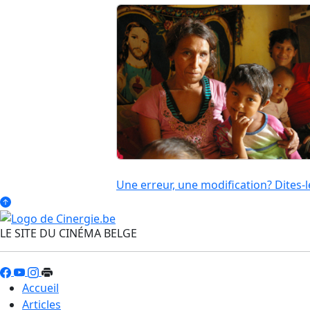
Une erreur, une modification? Dites-l
LE SITE DU CINÉMA BELGE
Accueil
Articles