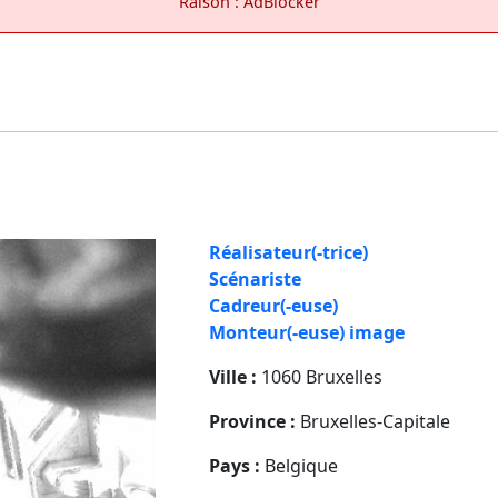
Raison : AdBlocker
Réalisateur(-trice)
Scénariste
Cadreur(-euse)
Monteur(-euse) image
Ville :
1060 Bruxelles
Province :
Bruxelles-Capitale
Pays :
Belgique