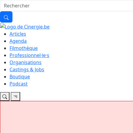
Articles
Agenda
Filmothèque
Professionnel·le·s
Organisations
Castings & Jobs
Boutique
Podcast