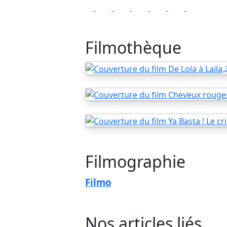
Filmothèque
Filmographie
Filmo
Nos articles liés