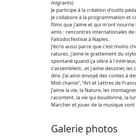
migrants)
Je participe à la création d'outils pé
Je collabore à la programmation et c
films que j'aime et qui m'ont nourrie
amis : rencontres internationales de 
Faitodocfestival à Naples.
J'écris aussi parce que c'est moins che
ratures, j'aime le grattement du stylo 
spontané quand ça vibre à l'intérieur,
s'assemblent...et j'aime dessiner, le
dire. J'ai ainsi envoyé des contes à d
Midi chante”, “Art et Lettres de Franc
J'aime la vie, la Nature, les montagnes
racontent, la vie qui bouillonne, la lu
Marcher et jouer de la musique son
Galerie photos