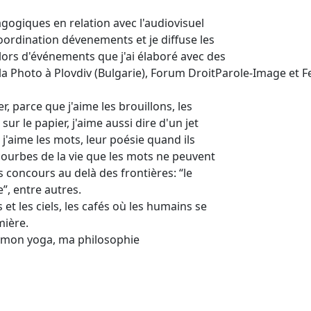
dagogiques en relation avec l'audiovisuel
oordination dévenements et je diffuse les
 lors d'événements que j'ai élaboré avec des
la Photo à Plovdiv (Bulgarie), Forum DroitParole-Image et 
r, parce que j'aime les brouillons, les
sur le papier, j'aime aussi dire d'un jet
 j'aime les mots, leur poésie quand ils
s courbes de la vie que les mots ne peuvent
es concours au delà des frontières: “le
e”, entre autres.
 et les ciels, les cafés où les humains se
mière.
t mon yoga, ma philosophie