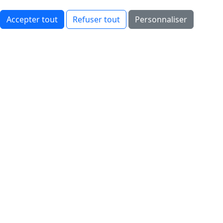
Accepter tout
Refuser tout
Personnaliser