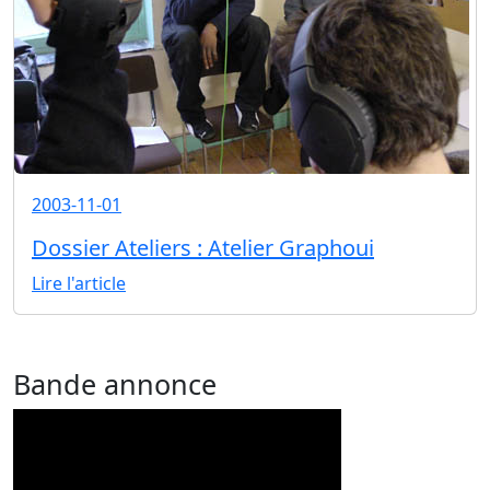
2003-11-01
Dossier Ateliers : Atelier Graphoui
Lire l'article
Bande annonce