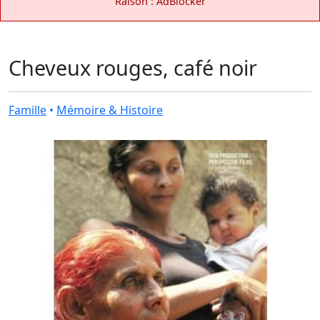
Raison : AdBlocker
Cheveux rouges, café noir
Famille
•
Mémoire & Histoire