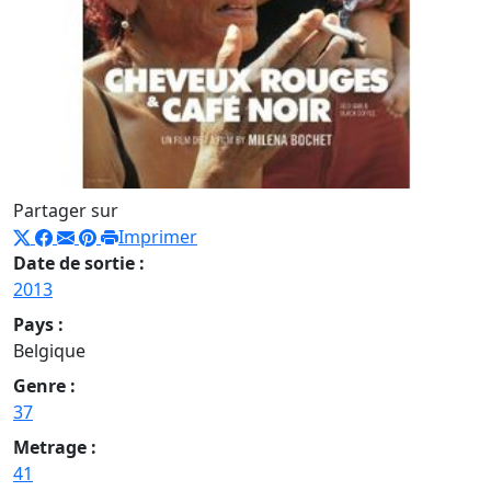
Partager sur
Imprimer
Date de sortie :
2013
Pays :
Belgique
Genre :
37
Metrage :
41