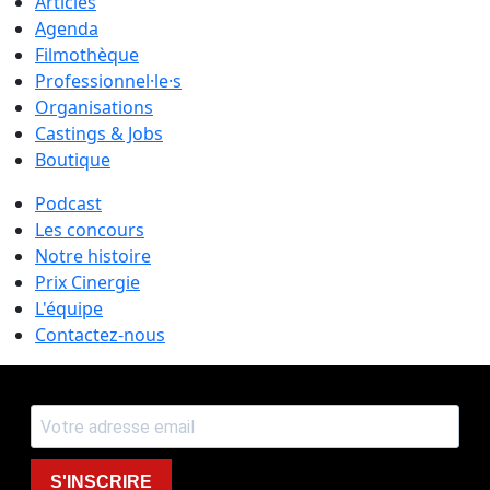
Articles
Agenda
Filmothèque
Professionnel·le·s
Organisations
Castings & Jobs
Boutique
Podcast
Les concours
Notre histoire
Prix Cinergie
L'équipe
Contactez-nous
S'INSCRIRE