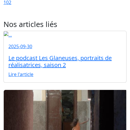
102
Nos articles liés
2025-09-30
Le podcast Les Glaneuses, portraits de
réalisatrices, saison 2
Lire l'article