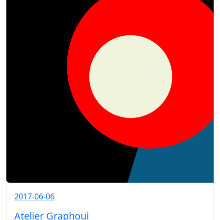
2017-06-06
Atelier Graphoui