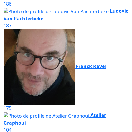
186
Ludovic
Van Pachterbeke
187
Franck Ravel
175
Atelier
Graphoui
104