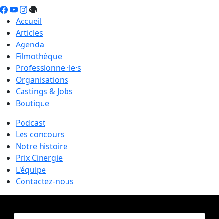
Accueil
Articles
Agenda
Filmothèque
Professionnel·le·s
Organisations
Castings & Jobs
Boutique
Podcast
Les concours
Notre histoire
Prix Cinergie
L'équipe
Contactez-nous