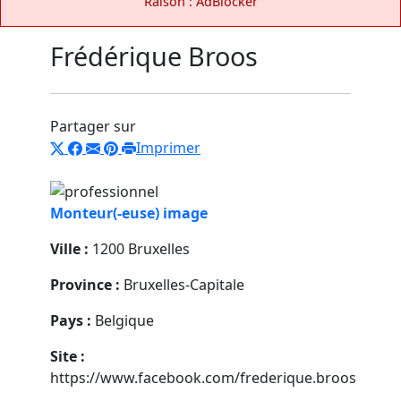
Raison : AdBlocker
Frédérique Broos
Partager sur
Imprimer
Monteur(-euse) image
Ville :
1200 Bruxelles
Province :
Bruxelles-Capitale
Pays :
Belgique
Site :
https://www.facebook.com/frederique.broos