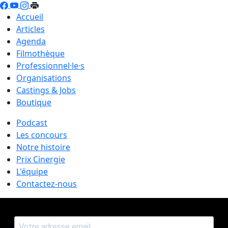
Accueil
Articles
Agenda
Filmothèque
Professionnel·le·s
Organisations
Castings & Jobs
Boutique
Podcast
Les concours
Notre histoire
Prix Cinergie
L'équipe
Contactez-nous