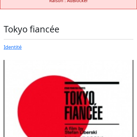
Raison : AdBlocker
Tokyo fiancée
Identité