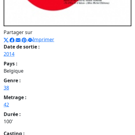
Partager sur
Imprimer
Date de sortie :
2014
Pays :
Belgique
Genre :
38
Metrage :
42
Durée :
100'
Casting :