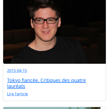
2015-04-15
Tokyo fiancée. Critiques des quatre
lauréats
Lire l'article