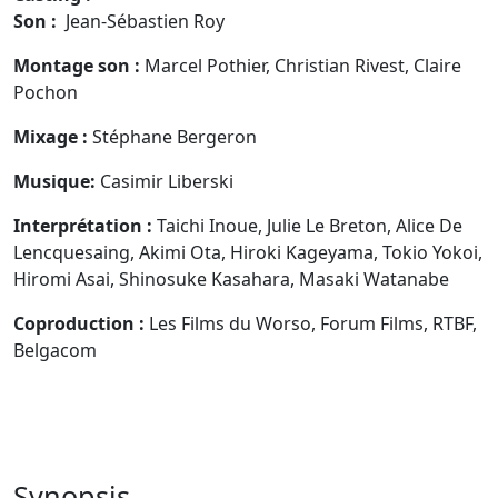
Son :
Jean-Sébastien Roy
Montage son :
Marcel Pothier, Christian Rivest, Claire
Pochon
Mixage :
Stéphane Bergeron
Musique:
Casimir Liberski
Interprétation :
Taichi Inoue, Julie Le Breton, Alice De
Lencquesaing, Akimi Ota, Hiroki Kageyama, Tokio Yokoi,
Hiromi Asai, Shinosuke Kasahara, Masaki Watanabe
Coproduction :
Les Films du Worso, Forum Films, RTBF,
Belgacom
Synopsis