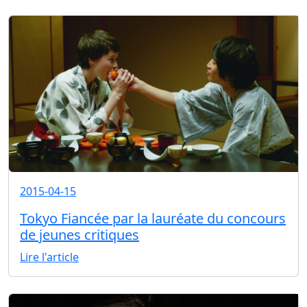
2015-04-15
Tokyo Fiancée par la lauréate du concours
de jeunes critiques
Lire l'article