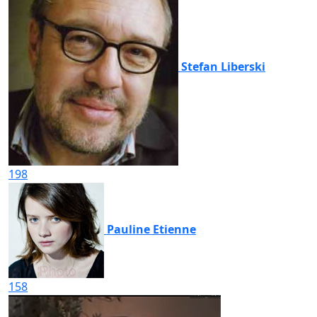
Stefan Liberski
198
Pauline Etienne
158